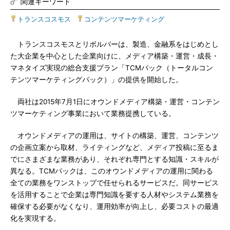
関連キーワード
トランスコスモス
|
コンテンツマーケティング
トランスコスモスとリボルバーは、製造、金融系をはじめとし
た大企業を中心とした企業向けに、メディア構築・運営・成長・
マネタイズ実現の総合支援プラン「TCMパック（トータルコン
テンツマーケティングパック）」の提供を開始した。
両社は2015年7月1日にオウンドメディア構築・運営・コンテン
ツマーケティング事業において業務提携している。
オウンドメディアの運用は、サイトの構築、運営、コンテンツ
の企画立案から取材、ライティングなど、メディア投稿に至るま
でにさまざまな業務があり、それぞれ専門とする知識・スキルが
異なる。TCMパックは、このオウンドメディアの運用に関わる
全ての業務をワンストップで任せられるサービスだ。同サービス
を活用することで企業は専門知識を要する人材やシステム業務を
確保する必要がなくなり、運用効率が向上し、必要コストの最適
化を実現する。