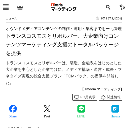
ニュース
2018年12月20日
オウンドメディアコンテンツの制作・運用・集客までを一元管理
トランスコスモスとリボルバー、大企業向けコン
テンツマーケティング支援のトータルパッケージ
を提供
トランスコスモスとリボルバーは、製造、金融系をはじめとした
大企業を中心とした企業向けに、メディア構築・運営・成長・マ
ネタイズ実現の総合支援プラン「TCMパック」の提供を開始し
た。
[ITmedia マーケティング]
PC用表示
関連情報
Share
Post
LINE
Hatena