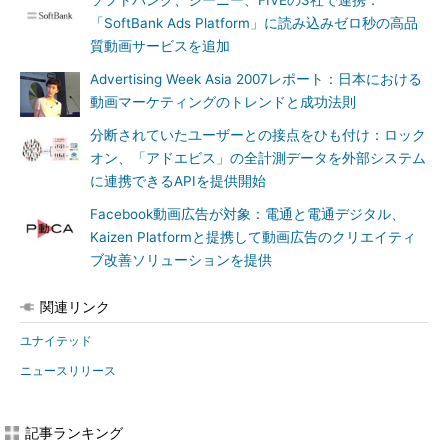
ソフトバンク、ジーニー、FIVEの3社で連携：
「SoftBank Ads Platform」に読み込みゼロ秒の高品
質動画サービスを追加
Advertising Week Asia 2007レポート：日本における
動画マーケティングのトレンドと成功法則
分断されていたユーザーとの接点をひも付け：ロック
オン、「アドエビス」の全計測データを外部システム
に連携できるAPIを提供開始
Facebook動画広告が対象：電通と電通デジタル、
Kaizen Platformと提携して動画広告のクリエイティ
ブ改善ソリューションを提供
関連リンク
ユナイテッド
ニュースリリース
記事ランキング