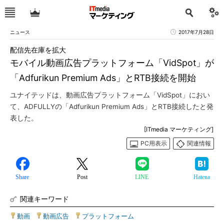
ニュース
2017年7月28日
配信先在庫を拡大
モバイル動画広告プラットフォーム「VidSpot」が
「Adfurikun Premium Ads」とRTB接続を開始
ユナイテッドは、動画広告プラットフォーム「VidSpot」におい
て、ADFULLYの「Adfurikun Premium Ads」とRTB接続したと発
表した。
[ITmedia マーケティング]
PC用表示
関連情報
Share
Post
LINE
Hatena
関連キーワード
動画
|
動画広告
|
プラットフォーム