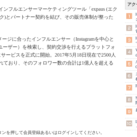
アク
月18日、インフルエンサーマーケティングツール「expaus (エク
ロジック)とパートナー契約を結び、その販売体制が整った
ージに合ったインフルエンサー（Instagramを中心と
るユーザー）を検索し、契約交渉を行えるプラットフォ
にサービスを正式に開始。2017年5月18日現在で2500人
れており、そのフォロワー数の合計は1億人を超える
ボタンを押して会員登録あるいはログインしてください。