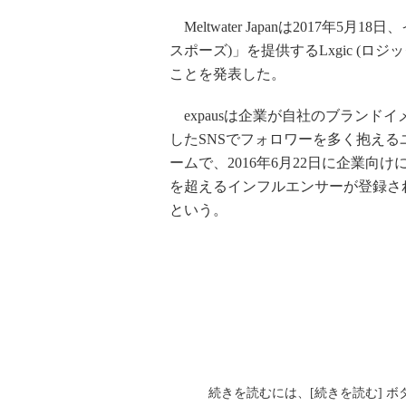
Meltwater Japanは2017年5
スポーズ)」を提供するLxgic (
ことを発表した。
expausは企業が自社のブランドイメ
したSNSでフォロワーを多く抱え
ームで、2016年6月22日に企業向け
を超えるインフルエンサーが登録さ
という。
続きを読むには、[続きを読む] 