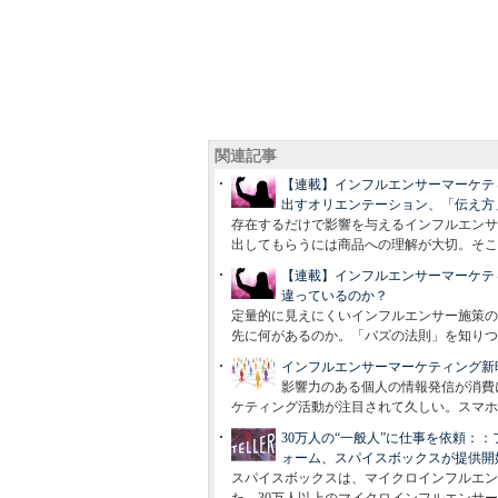
関連記事
【連載】インフルエンサーマーケテ
出すオリエンテーション、「伝え方
存在するだけで影響を与えるインフルエンサ
出してもらうには商品への理解が大切。そこ
【連載】インフルエンサーマーケテ
違っているのか？
定量的に見えにくいインフルエンサー施策の
先に何があるのか。「バズの法則」を知りつ
インフルエンサーマーケティング新
影響力のある個人の情報発信が消費
ケティング活動が注目されて久しい。スマホ
30万人の“一般人”に仕事を依頼：
ォーム、スパイスボックスが提供開
スパイスボックスは、マイクロインフルエンサ