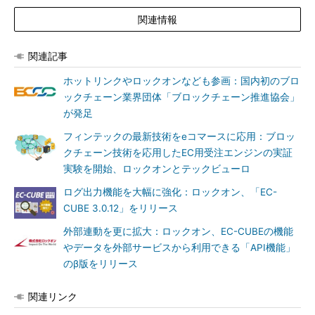
関連情報
関連記事
ホットリンクやロックオンなども参画：国内初のブロ
ックチェーン業界団体「ブロックチェーン推進協会」
が発足
フィンテックの最新技術をeコマースに応用：ブロッ
クチェーン技術を応用したEC用受注エンジンの実証
実験を開始、ロックオンとテックビューロ
ログ出力機能を大幅に強化：ロックオン、「EC-
CUBE 3.0.12」をリリース
外部連動を更に拡大：ロックオン、EC-CUBEの機能
やデータを外部サービスから利用できる「API機能」
のβ版をリリース
関連リンク