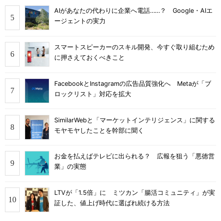
AIがあなたの代わりに企業へ電話……？ Google・AIエ
ージェントの実力
スマートスピーカーのスキル開発、今すぐ取り組むため
に押さえておくべきこと
FacebookとInstagramの広告品質強化へ Metaが「ブ
ロックリスト」対応を拡大
SimilarWebと「マーケットインテリジェンス」に関する
モヤモヤしたことを幹部に聞く
お金を払えばテレビに出られる？ 広報を狙う「悪徳営
業」の実態
LTVが「1.5倍」に ミツカン「腸活コミュニティ」が実
証した、値上げ時代に選ばれ続ける方法