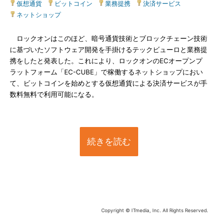
仮想通貨
|
ビットコイン
|
業務提携
|
決済サービス
|
ネットショップ
ロックオンはこのほど、暗号通貨技術とブロックチェーン技術
に基づいたソフトウェア開発を手掛けるテックビューロと業務提
携をしたと発表した。これにより、ロックオンのECオープンプ
ラットフォーム「EC-CUBE」で稼働するネットショップにおい
て、ビットコインを始めとする仮想通貨による決済サービスが手
数料無料で利用可能になる。
続きを読む
Copyright © ITmedia, Inc. All Rights Reserved.