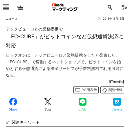
ニュース
2016年11月18日
テックビューロとの業務提携で
「EC-CUBE」がビットコインなど仮想通貨決済に
対応
ロックオンは、テックビューロと業務提携をしたと発表した。
「EC-CUBE」で稼働するネットショップで、ビットコインを始
めとする仮想通貨による決済サービスが手数料無料で利用可能に
なる。
[ITmedia]
PC用表示
関連情報
Share
Post
LINE
Hatena
関連キーワード