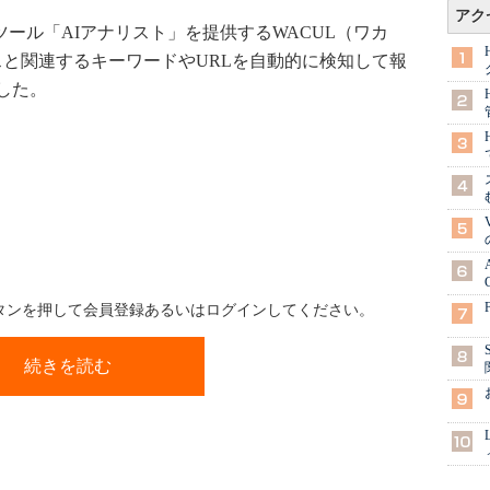
アク
ール「AIアナリスト」を提供するWACUL（ワカ
ビスと関連するキーワードやURLを自動的に検知して報
した。
ボタンを押して会員登録あるいはログインしてください。
続きを読む