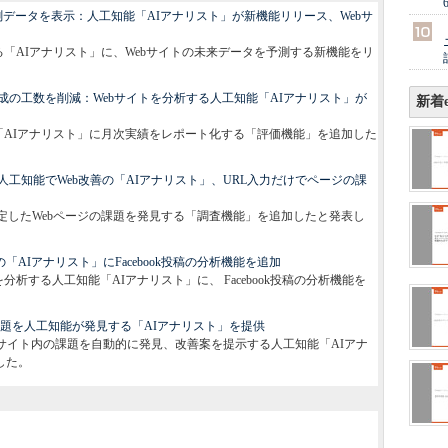
データを表示：人工知能「AIアナリスト」が新機能リリース、Webサ
する「AIアナリスト」に、Webサイトの未来データを予測する新機能をリ
の工数を削減：Webサイトを分析する人工知能「AIアナリスト」が
新着e
能「AIアナリスト」に月次実績をレポート化する「評価機能」を追加した
工知能でWeb改善の「AIアナリスト」、URL入力だけでページの課
指定したWebページの課題を発見する「調査機能」を追加したと発表し
「AIアナリスト」にFacebook投稿の分析機能を追加
を分析する人工知能「AIアナリスト」に、 Facebook投稿の分析機能を
の課題を人工知能が発見する「AIアナリスト」を提供
ebサイト内の課題を自動的に発見、改善案を提示する人工知能「AIアナ
した。