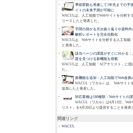
季節変動も考慮して1年先までの予測
イトの未来予測が可能に
WACULは、人工知能でWebサイトを分析
リースしたと発表した。
手間の掛かる月次振り返りや資料作成
解析レポートを完全自動化
WACULは、Webサイトを分析する人工知
と発表した。
該当ページの課題がすぐに分かる：人
題を見つける新機能を搭載
WACULは、人工知能「AIアナリスト」に
た。
新機能を追加：人工知能でWeb改善の
WACUL（ワカル）は、 Webサイト
追加したと発表した。
対応業種は180種類：Webサイト
WACUL（ワカル）は4月13日、W
リスト」を4月20日より提供することを発表
関連リンク
WACUL