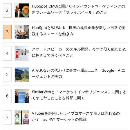
HubSpot CMOに聞いたインバウンドマーケティングの
新フレームワーク「フライホイール」のこと
HubSpotとWeWork 世界の成長企業が新しい日常で実
践するスマートな働き方
スマートスピーカーのスキル開発、今すぐ取り組むため
に押さえておくべきこと
AIがあなたの代わりに企業へ電話……？ Google・AIエ
ージェントの実力
SimilarWebと「マーケットインテリジェンス」に関する
モヤモヤしたことを幹部に聞く
VTuberを起用したライブコマースでモノは売れるの
か？ au PAY マーケットの挑戦