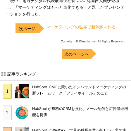
続いて電通デジタル代表取締役社長 COO 丸岡吉人氏が登壇
し、「マーケティングはもっと進化できる」と題したプレゼンテ
ーションを行った。
マーケティングの世界で新幹線を作る
Copyright © ITmedia, Inc. All Rights Reserved.
次のページへ
記事ランキング
HubSpot CMOに聞いたインバウンドマーケティングの
新フレームワーク「フライホイール」のこと
HubSpotが無料のCRMを強化、メール配信と広告管理機
能を提供
HubSpotとWeWork 世界の成長企業が新しい日常で実