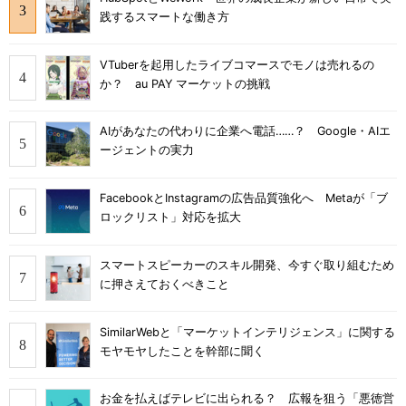
践するスマートな働き方
VTuberを起用したライブコマースでモノは売れるの
か？ au PAY マーケットの挑戦
AIがあなたの代わりに企業へ電話……？ Google・AIエ
ージェントの実力
FacebookとInstagramの広告品質強化へ Metaが「ブ
ロックリスト」対応を拡大
スマートスピーカーのスキル開発、今すぐ取り組むため
に押さえておくべきこと
SimilarWebと「マーケットインテリジェンス」に関する
モヤモヤしたことを幹部に聞く
お金を払えばテレビに出られる？ 広報を狙う「悪徳営