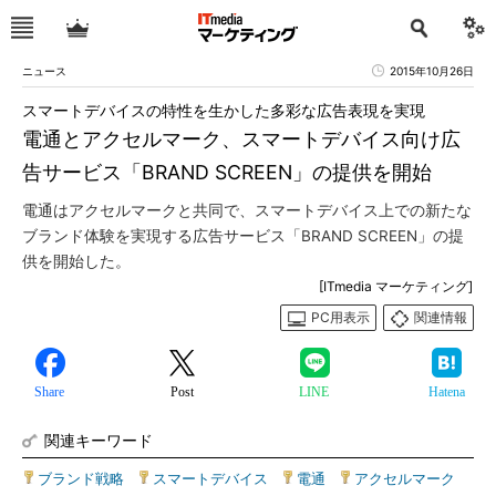
ニュース
2015年10月26日
スマートデバイスの特性を生かした多彩な広告表現を実現
電通とアクセルマーク、スマートデバイス向け広
告サービス「BRAND SCREEN」の提供を開始
電通はアクセルマークと共同で、スマートデバイス上での新たな
ブランド体験を実現する広告サービス「BRAND SCREEN」の提
供を開始した。
[ITmedia マーケティング]
PC用表示
関連情報
Share
Post
LINE
Hatena
関連キーワード
ブランド戦略
|
スマートデバイス
|
電通
|
アクセルマーク
|