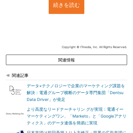
続きを読む
Copyright © ITmedia, Inc. All Rights Reserved.
関連情報
関連記事
データ×テクノロジーで企業のマーケティング課題を
解決：電通グループ横断のデータ専門集団「Dentsu
Data Driver」が発足
より高度なリードナーチャリン グが実現：電通イー
マーケティングワン、「Marketo」と「Googleアナリ
ティクス」のデータ連係を簡易に実現
日本市場は前回予測より上方修正：世界の広告市場に