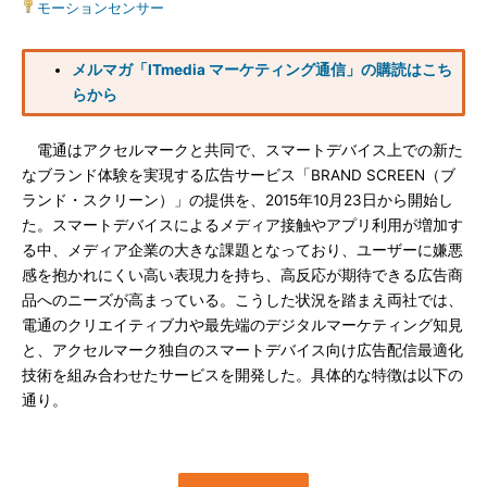
モーションセンサー
メルマガ「ITmedia マーケティング通信」の購読はこち
らから
電通はアクセルマークと共同で、スマートデバイス上での新た
なブランド体験を実現する広告サービス「BRAND SCREEN（ブ
ランド・スクリーン）」の提供を、2015年10月23日から開始し
た。スマートデバイスによるメディア接触やアプリ利用が増加す
る中、メディア企業の大きな課題となっており、ユーザーに嫌悪
感を抱かれにくい高い表現力を持ち、高反応が期待できる広告商
品へのニーズが高まっている。こうした状況を踏まえ両社では、
電通のクリエイティブ力や最先端のデジタルマーケティング知見
と、アクセルマーク独自のスマートデバイス向け広告配信最適化
技術を組み合わせたサービスを開発した。具体的な特徴は以下の
通り。