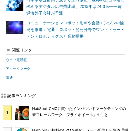
占めるデジタル広告費比率、2015年は24.3％――電
通海外子会社が予測
コミュニケーションロボット用AIや会話エンジンの開
発を推進：電通、ロボット開発分野でワン・トゥー・
テン・ロボティクスと業務提携
関連リンク
ウェブ電通報
アクセルマーク
電通
記事ランキング
HubSpot CMOに聞いたインバウンドマーケティングの
新フレームワーク「フライホイール」のこと
HubSpotが無料のCRMを強化、メール配信と広告管理機