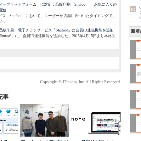
ーティープラットフォーム」に対応：凸版印刷「Shufoo!」、お気に入りの
配信
ービス「Shufoo!」において、ユーザーが店舗に近づいたタイミングで、
た。
版印刷、電子チラシサービス「Shufoo!」に会員ID連係機能を追加
新着e
foo!」に、会員ID連係機能を追加した。2015年4月15日より本格的
Copyright © ITmedia, Inc. All Rights Reserved.
記事