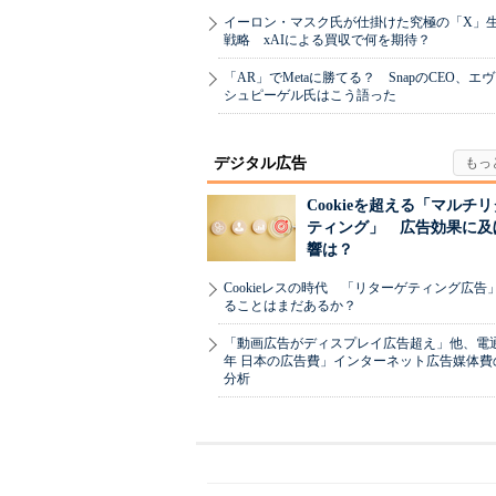
イーロン・マスク氏が仕掛けた究極の「X」
戦略 xAIによる買収で何を期待？
「AR」でMetaに勝てる？ SnapのCEO、エ
シュピーゲル氏はこう語った
デジタル広告
Cookieを超える「マルチ
ティング」 広告効果に及
響は？
Cookieレスの時代 「リターゲティング広告
ることはまだあるか？
「動画広告がディスプレイ広告超え」他、電通「
年 日本の広告費」インターネット広告媒体費
分析