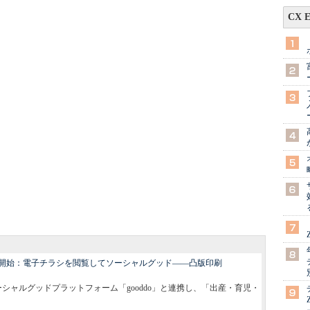
CX 
開始：電子チラシを閲覧してソーシャルグッド――凸版印刷
ソーシャルグッドプラットフォーム「gooddo」と連携し、「出産・育児・