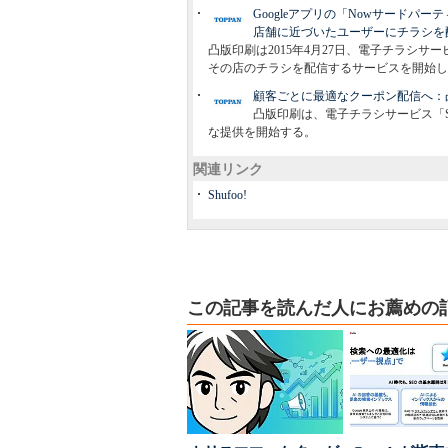
Googleアプリの「Nowサードパ
店舗に近づいたユーザーにチラシを
凸版印刷は2015年4月27日、電子チラシサ
その店のチラシを配信するサービスを開始し
顧客ごとに最適なクーポン配信へ：凸
凸版印刷は、電子チラシサービス「Shu
な提供を開始する。
関連リンク
Shufoo!
この記事を読んだ人にお薦めの