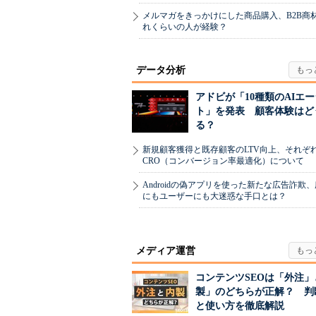
メルマガをきっかけにした商品購入、B2B商
れくらいの人が経験？
データ分析
アドビが「10種類のAIエ
ト」を発表 顧客体験はど
る？
新規顧客獲得と既存顧客のLTV向上、それぞ
CRO（コンバージョン率最適化）について
Androidの偽アプリを使った新たな広告詐欺
にもユーザーにも大迷惑な手口とは？
メディア運営
コンテンツSEOは「外注」
製」のどちらが正解？ 判
と使い方を徹底解説