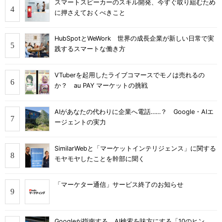
スマートスピーカーのスキル開発、今すぐ取り組むため
に押さえておくべきこと
HubSpotとWeWork 世界の成長企業が新しい日常で実
践するスマートな働き方
VTuberを起用したライブコマースでモノは売れるの
か？ au PAY マーケットの挑戦
AIがあなたの代わりに企業へ電話……？ Google・AIエ
ージェントの実力
SimilarWebと「マーケットインテリジェンス」に関する
モヤモヤしたことを幹部に聞く
「マーケター通信」サービス終了のお知らせ
Googleが指南する、AI検索を味方にする「10のヒン