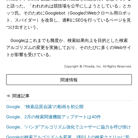
と語った。「われわれは競技場を公平にしようとしている」とカ
ッツ氏。そのためにGooglebot（GoogleのWebクロール用ロボッ
ト、スパイダー）を改良し、過剰にSEOを行っているページを見
つけ出すという。
Googleはこれまでも幾度か、検索結果向上を目的とした検索
アルゴリズムの変更を実施しており、そのたびに多くのWebサイ
トが影響を受けている。
Copyright © ITmedia, Inc. All Rights Reserved.
関連情報
関連記事
Google、“検索品質会議”の動画を初公開
Google、2月の検索関連機能アップデートは40件
Google、“パンダ”アルゴリズム強化でユーザーに協力を呼び掛け
Googleが検索アルゴリズムを変更 1割以上の検索クエリーに影