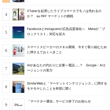
VTuberを起用したライブコマースでモノは売れるの
か？ au PAY マーケットの挑戦
FacebookとInstagramの広告品質強化へ Metaが「ブ
ロックリスト」対応を拡大
スマートスピーカーのスキル開発、今すぐ取り組むため
に押さえておくべきこと
AIがあなたの代わりに企業へ電話……？ Google・AIエ
ージェントの実力
SimilarWebと「マーケットインテリジェンス」に関する
モヤモヤしたことを幹部に聞く
「マーケター通信」サービス終了のお知らせ