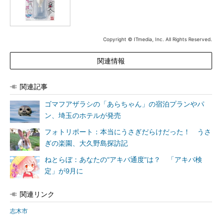
Copyright © ITmedia, Inc. All Rights Reserved.
関連情報
関連記事
ゴマフアザラシの「あらちゃん」の宿泊プランやパ
ン、埼玉のホテルが発売
フォトリポート：本当にうさぎだらけだった！ うさ
ぎの楽園、大久野島探訪記
ねとらぼ：あなたの“アキバ通度”は？ 「アキバ検
定」が9月に
関連リンク
志木市