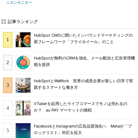
ニホンモニター
記事ランキング
HubSpot CMOに聞いたインバウンドマーケティングの
新フレームワーク「フライホイール」のこと
HubSpotが無料のCRMを強化、メール配信と広告管理機
能を提供
HubSpotとWeWork 世界の成長企業が新しい日常で実
践するスマートな働き方
VTuberを起用したライブコマースでモノは売れるの
か？ au PAY マーケットの挑戦
FacebookとInstagramの広告品質強化へ Metaが「ブ
ロックリスト」対応を拡大