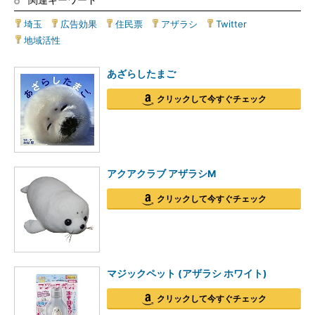
埼玉
|
広告効果
|
住民票
|
アザラシ
|
Twitter
|
地域活性
あざらしたまご
クリックして今すぐチェック
アクアクラブ アザラシM
クリックして今すぐチェック
マジックペット (アザラシ ホワイト)
クリックして今すぐチェック