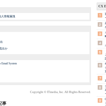
CX 
個人情報漏洩
流出
が流出か
to Email System
Copyright © ITmedia, Inc. All Rights Reserved.
記事