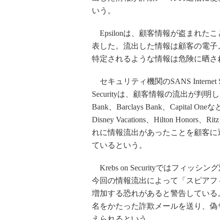
いう。
Epsilonは、顧客情報が盗まれた
表した。流出した情報は顧客の電子
特定されるような情報は危険に晒さ
セキュリティ機関のSANS Internet 
Securityは、顧客情報の流出が判明した企業
Bank、Barclays Bank、Capital 
Disney Vacations、Hilton Ho
れに情報流出があったことを顧客に
ているという。
Krebs on Securityではフィッシング対
今回の情報流出によって「スピアフ
増加する恐れがあると警告している。例
名をかたった詐欺メールを送り、偽
えられるという。