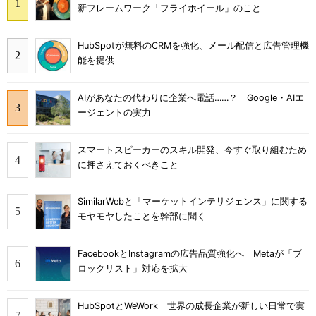
新フレームワーク「フライホイール」のこと
HubSpotが無料のCRMを強化、メール配信と広告管理機
能を提供
AIがあなたの代わりに企業へ電話……？ Google・AIエ
ージェントの実力
スマートスピーカーのスキル開発、今すぐ取り組むため
に押さえておくべきこと
SimilarWebと「マーケットインテリジェンス」に関する
モヤモヤしたことを幹部に聞く
FacebookとInstagramの広告品質強化へ Metaが「ブ
ロックリスト」対応を拡大
HubSpotとWeWork 世界の成長企業が新しい日常で実