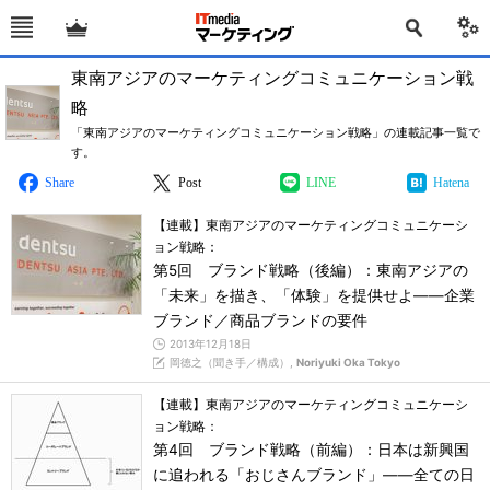
東南アジアのマーケティングコミュニケーション戦
略
「東南アジアのマーケティングコミュニケーション戦略」の連載記事一覧で
す。
Share
Post
LINE
Hatena
【連載】東南アジアのマーケティングコミュニケーシ
ョン戦略：
第5回 ブランド戦略（後編）：東南アジアの
「未来」を描き、「体験」を提供せよ――企業
ブランド／商品ブランドの要件
2013年12月18日
岡徳之（聞き手／構成）,
Noriyuki Oka Tokyo
【連載】東南アジアのマーケティングコミュニケーシ
ョン戦略：
第4回 ブランド戦略（前編）：日本は新興国
に追われる「おじさんブランド」――全ての日