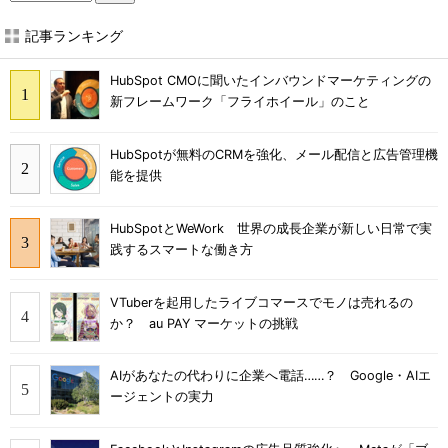
記事ランキング
HubSpot CMOに聞いたインバウンドマーケティングの
新フレームワーク「フライホイール」のこと
HubSpotが無料のCRMを強化、メール配信と広告管理機
能を提供
HubSpotとWeWork 世界の成長企業が新しい日常で実
践するスマートな働き方
VTuberを起用したライブコマースでモノは売れるの
か？ au PAY マーケットの挑戦
AIがあなたの代わりに企業へ電話……？ Google・AIエ
ージェントの実力