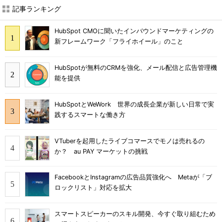
記事ランキング
HubSpot CMOに聞いたインバウンドマーケティングの
新フレームワーク「フライホイール」のこと
HubSpotが無料のCRMを強化、メール配信と広告管理機
能を提供
HubSpotとWeWork 世界の成長企業が新しい日常で実
践するスマートな働き方
VTuberを起用したライブコマースでモノは売れるの
か？ au PAY マーケットの挑戦
FacebookとInstagramの広告品質強化へ Metaが「ブ
ロックリスト」対応を拡大
スマートスピーカーのスキル開発、今すぐ取り組むため