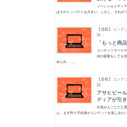
ソーシャルメディ
ばそのインパクトは大きい。しかし、それが
【連載】コンテン
回：
「もっと商
コンテンツマーケ
決の提案をしても
められ……。
【連載】コンテン
回：
アサヒビー
ディアが引
社員が人ごとだと
ん。まず作り手自身がコンテンツを楽しみた