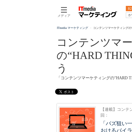
B2
ホ
メディア
ITmedia マーケティング
コンテンツマーケティングの“H
コンテンツマ
の“HARD TH
う
「コンテンツマーケティングの“HARD 
【連載】コンテン
回：
「バズ狙い
おけるバイ