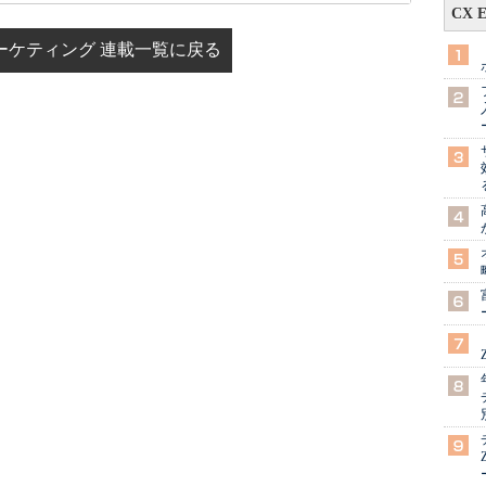
CX 
a マーケティング 連載一覧に戻る