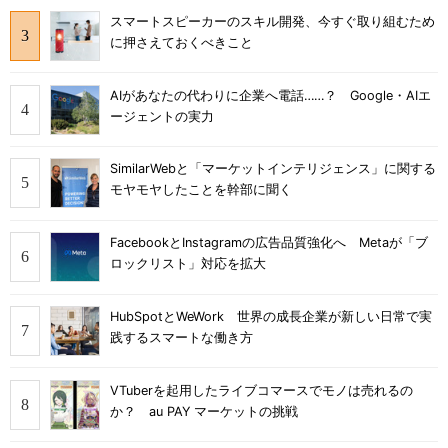
スマートスピーカーのスキル開発、今すぐ取り組むため
に押さえておくべきこと
AIがあなたの代わりに企業へ電話……？ Google・AIエ
ージェントの実力
SimilarWebと「マーケットインテリジェンス」に関する
モヤモヤしたことを幹部に聞く
FacebookとInstagramの広告品質強化へ Metaが「ブ
ロックリスト」対応を拡大
HubSpotとWeWork 世界の成長企業が新しい日常で実
践するスマートな働き方
VTuberを起用したライブコマースでモノは売れるの
か？ au PAY マーケットの挑戦