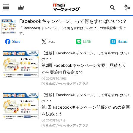
Facebookキャンペーン、って何をすればいいの？
「Facebookキャンペーン、って何をすればいいの？」の連載記事一覧で
す。
Share
Post
LINE
Hatena
【連載】Facebookキャンペーン、って何をすればいい
の？：
第2回 Facebookキャンペーン立案、見積もり
から実施内容決定まで
2012年10月9日
GaiaXソーシャルメディア ラボ
【連載】Facebookキャンペーン、って何をすればいい
の？：
第1回 Facebookキャンペーン開催のための企画
を決めよう
2012年9月7日
GaiaXソーシャルメディア ラボ