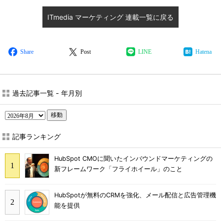
ITmedia マーケティング 連載一覧に戻る
Share
Post
LINE
Hatena
過去記事一覧 - 年月別
移動
記事ランキング
HubSpot CMOに聞いたインバウンドマーケティングの
新フレームワーク「フライホイール」のこと
HubSpotが無料のCRMを強化、メール配信と広告管理機
能を提供