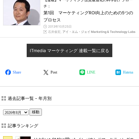
チ：
第1回 マーケティングROI向上のための5つの
プロセス
2013年10月25日
石井俊宏,
アイ・エム・ジェイ Marketing & Technology Labs
ITmedia マーケティング 連載一覧に戻る
Share
Post
LINE
Hatena
過去記事一覧 - 年月別
移動
記事ランキング