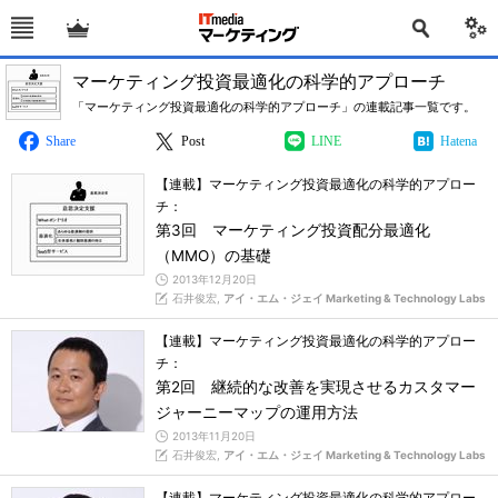
マーケティング投資最適化の科学的アプローチ
「マーケティング投資最適化の科学的アプローチ」の連載記事一覧です。
Share
Post
LINE
Hatena
【連載】マーケティング投資最適化の科学的アプロー
チ：
第3回 マーケティング投資配分最適化
（MMO）の基礎
2013年12月20日
石井俊宏,
アイ・エム・ジェイ Marketing & Technology Labs
【連載】マーケティング投資最適化の科学的アプロー
チ：
第2回 継続的な改善を実現させるカスタマー
ジャーニーマップの運用方法
2013年11月20日
石井俊宏,
アイ・エム・ジェイ Marketing & Technology Labs
【連載】マーケティング投資最適化の科学的アプロー