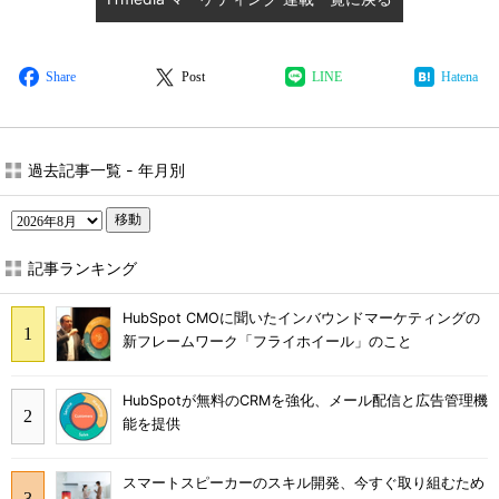
Share
Post
LINE
Hatena
過去記事一覧 - 年月別
移動
記事ランキング
HubSpot CMOに聞いたインバウンドマーケティングの
新フレームワーク「フライホイール」のこと
HubSpotが無料のCRMを強化、メール配信と広告管理機
能を提供
スマートスピーカーのスキル開発、今すぐ取り組むため