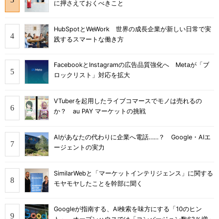
に押さえておくべきこと
HubSpotとWeWork 世界の成長企業が新しい日常で実
践するスマートな働き方
FacebookとInstagramの広告品質強化へ Metaが「ブ
ロックリスト」対応を拡大
VTuberを起用したライブコマースでモノは売れるの
か？ au PAY マーケットの挑戦
AIがあなたの代わりに企業へ電話……？ Google・AIエ
ージェントの実力
SimilarWebと「マーケットインテリジェンス」に関する
モヤモヤしたことを幹部に聞く
Googleが指南する、AI検索を味方にする「10のヒン