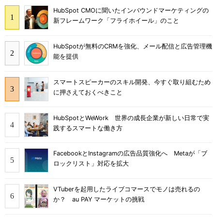
HubSpot CMOに聞いたインバウンドマーケティングの
新フレームワーク「フライホイール」のこと
HubSpotが無料のCRMを強化、メール配信と広告管理機
能を提供
スマートスピーカーのスキル開発、今すぐ取り組むため
に押さえておくべきこと
HubSpotとWeWork 世界の成長企業が新しい日常で実
践するスマートな働き方
FacebookとInstagramの広告品質強化へ Metaが「ブ
ロックリスト」対応を拡大
VTuberを起用したライブコマースでモノは売れるの
か？ au PAY マーケットの挑戦