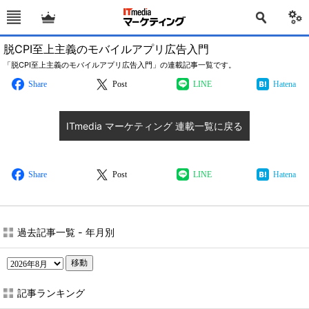
脱CPI至上主義のモバイルアプリ広告入門
「脱CPI至上主義のモバイルアプリ広告入門」の連載記事一覧です。
Share
Post
LINE
Hatena
ITmedia マーケティング 連載一覧に戻る
Share
Post
LINE
Hatena
過去記事一覧 - 年月別
移動
記事ランキング