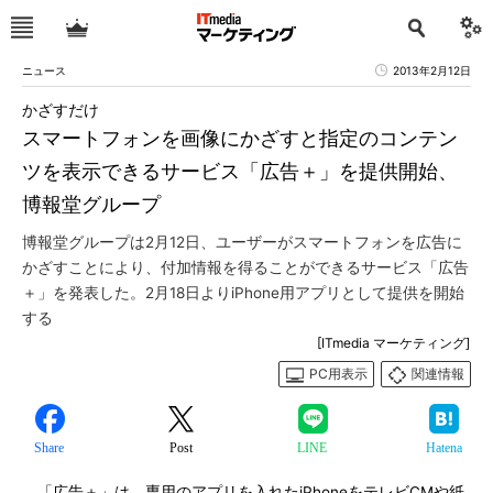
ニュース
2013年2月12日
かざすだけ
スマートフォンを画像にかざすと指定のコンテン
ツを表示できるサービス「広告＋」を提供開始、
博報堂グループ
博報堂グループは2月12日、ユーザーがスマートフォンを広告に
かざすことにより、付加情報を得ることができるサービス「広告
＋」を発表した。2月18日よりiPhone用アプリとして提供を開始
する
[ITmedia マーケティング]
PC用表示
関連情報
Share
Post
LINE
Hatena
「広告＋」は、専用のアプリを入れたiPhoneをテレビCMや紙