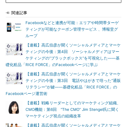
関連記事
Facebookなどと連携が可能：エリアや時間帯ターゲ
ティングが可能なクーポン管理サービス 、博報堂グ
ループ
【連載】高広伯彦が聞くソーシャルメディアとマーケ
ティングの今後：第4回 ソーシャルメディアはマー
ケティングの“ブラックボックス”を可視化した――基
礎化粧品「RICE FORCE」のFacebookページに学ぶ
【連載】高広伯彦が聞くソーシャルメディアとマーケ
ティングの今後：第3回 電話やはがきで培った“通販
リテラシー”が鍵――基礎化粧品「RICE FORCE」の
Facebookページ運営術
【連載】戦略リーダーとしてのマーケティング組織、
CMO機能：第6回 “The CMO” Jim Stengel氏に聞く
マーケティング視点の組織改革
【連載】高広伯彦が聞くソーシャルメディアとマーケ