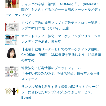
ティングの今後：第2回 AIDMAの「I」（Interest：
関心）を大きくするため――日清のソーシャルメディ
アマーケティング
モバイル広告の業界マップ：広告テクノロジー業界マ
ップ2012日本版 （モバイル広告）
オウンドメディア強化：マーケティングソリューショ
ンメディアを刷新、博報堂
【連載】戦略リーダーとしてのマーケティング組織、
CMO機能：第5回 CMO機能を実践しよう～組織改革
のすすめ
連携強化：顧客情報のプラットフォーム
「HAKUHODO-ARMS」を提供開始、博報堂とセール
スフォース
サンプル配布を科学する：複数のECサイトでターゲ
ットに合わせたサンプル配布ができるサービス、
Buynd