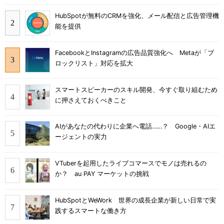
HubSpotが無料のCRMを強化、メール配信と広告管理機
能を提供
FacebookとInstagramの広告品質強化へ Metaが「ブ
ロックリスト」対応を拡大
スマートスピーカーのスキル開発、今すぐ取り組むため
に押さえておくべきこと
AIがあなたの代わりに企業へ電話……？ Google・AIエ
ージェントの実力
VTuberを起用したライブコマースでモノは売れるの
か？ au PAY マーケットの挑戦
HubSpotとWeWork 世界の成長企業が新しい日常で実
践するスマートな働き方