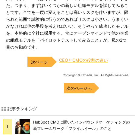
た。つまり、まずはいくつかの新しい組織モデルを試してみるこ
とです。全てを一度に変えることは高いリスクを伴いますが、限
られた範囲で試験的に行うのであればリスクは小さい。うまくい
かなければ他の手段を考えればいい。そうやって成功したモデル
を、本格的に全社に採用する。常にオープンマインドで他の企業
の組織モデルを「パイロットテストしてみること」が、私の2つ
目のお勧めです。
CEOとCMOの役割の違い
Copyright © ITmedia, Inc. All Rights Reserved.
次のページへ
記事ランキング
HubSpot CMOに聞いたインバウンドマーケティングの
新フレームワーク「フライホイール」のこと