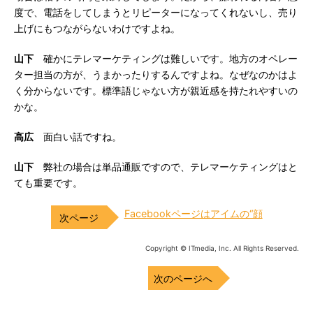
度で、電話をしてしまうとリピーターになってくれないし、売り
上げにもつながらないわけですよね。
山下
確かにテレマーケティングは難しいです。地方のオペレー
ター担当の方が、うまかったりするんですよね。なぜなのかはよ
く分からないです。標準語じゃない方が親近感を持たれやすいの
かな。
高広
面白い話ですね。
山下
弊社の場合は単品通販ですので、テレマーケティングはと
ても重要です。
Facebookページはアイムの“顔
Copyright © ITmedia, Inc. All Rights Reserved.
次のページへ