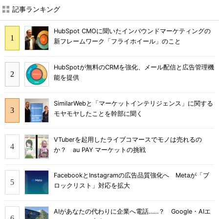
記事ランキング
HubSpot CMOに聞いたインバウンドマーケティングの
新フレームワーク「フライホイール」のこと
HubSpotが無料のCRMを強化、メール配信と広告管理機
能を提供
SimilarWebと「マーケットインテリジェンス」に関する
モヤモヤしたことを幹部に聞く
VTuberを起用したライブコマースでモノは売れるの
か？ au PAY マーケットの挑戦
FacebookとInstagramの広告品質強化へ Metaが「ブ
ロックリスト」対応を拡大
AIがあなたの代わりに企業へ電話……？ Google・AIエ