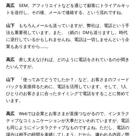
高広
SEM、アフィリエイトなどを通じて顧客にトライアルキッ
トを送付し、その後、メールで連絡する、という流れですね。
山下
もちろんメールも送っていますが、弊社は、電話という手
法も重要視しています。また、（紙の）DMも送りますし。時代
に逆行しているかもしれませんね。電話は一切しませんという企
業もありますから……。
高広
差し支えなければ、どのように電話をされているのか聞き
たいんですが。
山下
「使ってみてどうでしたか？」など、お客さまのフィード
バックを直接得るために、電話を活用しています。そして、1人
ひとりのお客さまに合ったタイミングで電話をすることに努めて
います。
高広
Webでは企業とお客さまが直接つながるので、インタラク
ティブなコミュニケーションが大事だといわれていますが、電話
も同じようにインタラクティブなものですよね。ただし、電話の
場合は相手の時間を束縛してしまう。だから、嫌われる内容／態