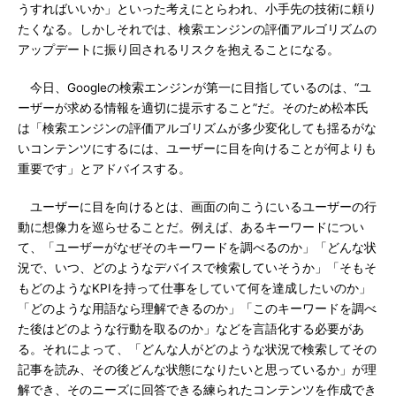
うすればいいか」といった考えにとらわれ、小手先の技術に頼り
たくなる。しかしそれでは、検索エンジンの評価アルゴリズムの
アップデートに振り回されるリスクを抱えることになる。
今日、Googleの検索エンジンが第一に目指しているのは、“ユ
ーザーが求める情報を適切に提示すること”だ。そのため松本氏
は「検索エンジンの評価アルゴリズムが多少変化しても揺るがな
いコンテンツにするには、ユーザーに目を向けることが何よりも
重要です」とアドバイスする。
ユーザーに目を向けるとは、画面の向こうにいるユーザーの行
動に想像力を巡らせることだ。例えば、あるキーワードについ
て、「ユーザーがなぜそのキーワードを調べるのか」「どんな状
況で、いつ、どのようなデバイスで検索していそうか」「そもそ
もどのようなKPIを持って仕事をしていて何を達成したいのか」
「どのような用語なら理解できるのか」「このキーワードを調べ
た後はどのような行動を取るのか」などを言語化する必要があ
る。それによって、「どんな人がどのような状況で検索してその
記事を読み、その後どんな状態になりたいと思っているか」が理
解でき、そのニーズに回答できる練られたコンテンツを作成でき