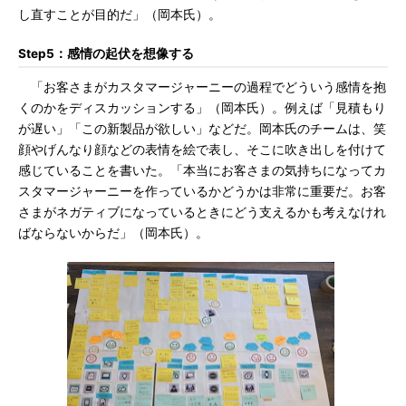
し直すことが目的だ」（岡本氏）。
Step5：感情の起伏を想像する
「お客さまがカスタマージャーニーの過程でどういう感情を抱
くのかをディスカッションする」（岡本氏）。例えば「見積もり
が遅い」「この新製品が欲しい」などだ。岡本氏のチームは、笑
顔やげんなり顔などの表情を絵で表し、そこに吹き出しを付けて
感じていることを書いた。「本当にお客さまの気持ちになってカ
スタマージャーニーを作っているかどうかは非常に重要だ。お客
さまがネガティブになっているときにどう支えるかも考えなけれ
ばならないからだ」（岡本氏）。