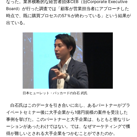
なった。業界横断的な経営者団体CEB（旧Corporate Executive
Board）が行った調査では「顧客が営業担当者にアプローチした
時点で、既に購買プロセスの57％が終わっている」という結果が
出ている。
日本ヒューレット・パッカードの白石 武氏
白石氏はこのデータを引き合いに出し、あるパートナーがプラ
イベートセミナー後に大手企業から1億円規模の案件を受注した
事例を挙げた。このパートナーと大手企業は、もともと密なリレ
ーションがあったわけではない。では、なぜマーケティングで獲
得が難しいとされる大手企業をつかむことができたのか。