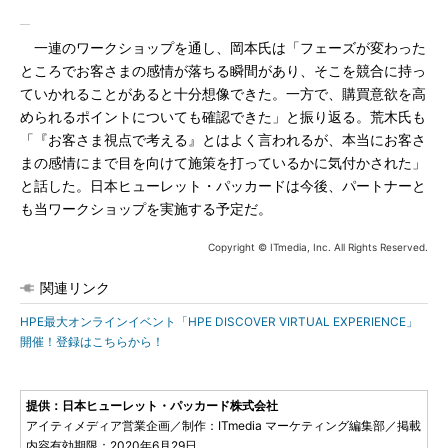
一連のワークショップを通し、岡本氏は「フェーズが変わった
ところでお客さまの感情が落ちる瞬間があり、そこを競合に持っ
ていかれることがあると十分想像できた。一方で、購買意欲を高
められるポイントについても確認できた」と振り返る。荒木氏も
「『お客さま視点で考える』とはよく言われるが、本当にお客さ
まの感情にまで目を向けて施策を打っているかに気付かされた」
と話した。日本ヒューレット・パッカードは今後、パートナーと
も当ワークショップを実施する予定だ。
Copyright © ITmedia, Inc. All Rights Reserved.
関連リンク
HPE最大オンラインイベント「HPE DISCOVER VIRTUAL EXPERIENCE」
開催！登録はこちらから！
提供：日本ヒューレット・パッカード株式会社
アイティメディア営業企画／制作：ITmedia マーケティング編集部／掲載
内容有効期限：2020年6月29日