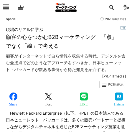
Special
2020年6月19日
現場のリアルに学ぶ
顧客の心をつかむB2Bマーケティング 「点」
でなく「線」で考える
顧客がインターネットで自ら情報を収集する時代、デジタルを含
む全接点でどのようなアプローチをすべきか。日本ヒューレッ
ト・パッカードが数ある事例から得た知見を紹介する。
[PR／ITmedia]
PC用表示
Share
Post
LINE
Hatena
Hewlett Packard Enterprise（以下、HPE）の日本法人である
日本ヒューレット・パッカードは、多くの販売パートナーと提携
しながらデジタルチャネルを通じたB2Bマーケティング施策を意