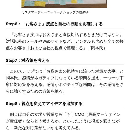
カスタマージャーニーワークショップの成果物
Step6：「お客さま」接点と自社の行動を明確にする
「お客さま接点はお客さまと直接対話するときだけではない。
対話以外のメールやWebサイトなど、デジタルも含めた全ての接
点をお客さまおよび自社の視点で整理する」（岡本氏）
Step7：対応策を考える
このステップでは「お客さまの気持ちに沿った対策が大事」と
岡本氏。感情がネガティブになっている瞬間を捉え、一つ一つ丁
寧に対応策を考える。感情がポジティブな瞬間は、その感情をさ
らに強くするための方策を練る。
Step8：視点を変えてアイデアを追加する
例えば自分の立場が営業なら「もしCMO（最高マーケティン
グ責任者）ならどう考えるか」といったように視点を変えなが
ら、新たな対応策がないかを考えてみる。