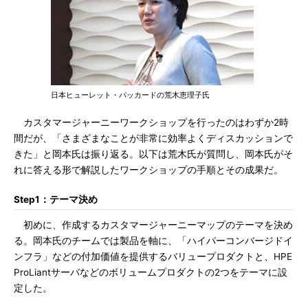
日本ヒューレット・パッカードの荒木恵理子氏
カスタマージャーニーワークショップを行ったのはわずか2時
間だが、「さまざまなことが非常に効率よくディスカッションで
きた」と岡本氏は振り返る。以下は荒木氏が質問し、岡本氏がそ
れに答える形で解説したワークショップの手順とその成果だ。
Step1：テーマ決め
初めに、作成するカスタマージャーニーマップのテーマを決め
る。岡本氏のチームでは製品を軸に、「ハイパーコンバージドイ
ンフラ」などの付加価値を提供するバリュープロダクトと、HPE
ProLiantサーバなどのボリュームプロダクトの2つをテーマに設
定した。