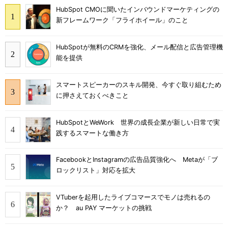
HubSpot CMOに聞いたインバウンドマーケティングの
新フレームワーク「フライホイール」のこと
HubSpotが無料のCRMを強化、メール配信と広告管理機
能を提供
スマートスピーカーのスキル開発、今すぐ取り組むため
に押さえておくべきこと
HubSpotとWeWork 世界の成長企業が新しい日常で実
践するスマートな働き方
FacebookとInstagramの広告品質強化へ Metaが「ブ
ロックリスト」対応を拡大
VTuberを起用したライブコマースでモノは売れるの
か？ au PAY マーケットの挑戦