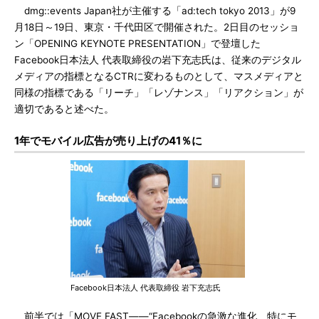
dmg::events Japan社が主催する「ad:tech tokyo 2013」が9
月18日～19日、東京・千代田区で開催された。2日目のセッショ
ン「OPENING KEYNOTE PRESENTATION」で登壇した
Facebook日本法人 代表取締役の岩下充志氏は、従来のデジタル
メディアの指標となるCTRに変わるものとして、マスメディアと
同様の指標である「リーチ」「レゾナンス」「リアクション」が
適切であると述べた。
1年でモバイル広告が売り上げの41％に
Facebook日本法人 代表取締役 岩下充志氏
前半では「MOVE FAST――“Facebookの急激な進化、特にモ