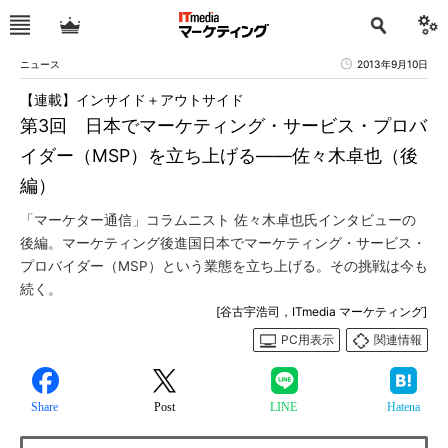
ニュース
2013年9月10日
【連載】インサイド＋アウトサイド
第3回 日本でマーケティング・サービス・プロバ
イダー（MSP）を立ち上げる――佐々木卓也（後
編）
「マーケター通信」コラムニスト 佐々木卓也氏インタビューの
後編。マーケティング後進国日本でマーケティング・サービス・
プロバイダー（MSP）という業態を立ち上げる。その挑戦は今も
続く。
[谷古宇浩司，ITmedia マーケティング]
PC用表示
関連情報
Share
Post
LINE
Hatena