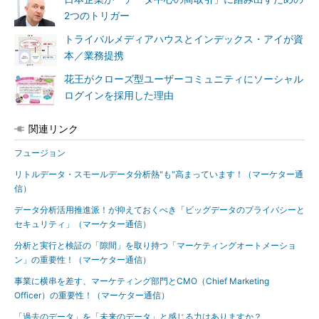
2つのトリガー
トライバルメディアハウスとインデックス・アイが資
本／業務提携
花王がクローズ型ユーザーコミュニティにソーシャル
ログインを採用した理由
関連リンク
フュージョン
リトルデータ・スモールデータ分析熱"も"高まっています！（マーケター通
信）
データ分析活用推進派！が抑えておくべき「ビッグデータのプライバシーと
セキュリティ」（マーケター通信）
分析と実行と検証の「隙間」を取り持つ「マーケティングオートメーショ
ン」の重要性！（マーケター通信）
事業に横串を差す、マーケティング部門とCMO（Chief Marketing
Officer）の重要性！（マーケター通信）
「過去のデータ」を「未来のデータ」と感じる力はありますか？