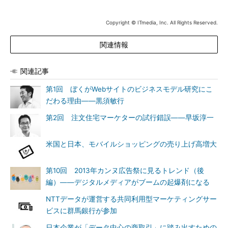
Copyright © ITmedia, Inc. All Rights Reserved.
関連情報
関連記事
第1回 ぼくがWebサイトのビジネスモデル研究にこ
だわる理由――黒須敏行
第2回 注文住宅マーケターの試行錯誤――早坂淳一
米国と日本、モバイルショッピングの売り上げ高増大
第10回 2013年カンヌ広告祭に見るトレンド（後
編）――デジタルメディアがブームの起爆剤になる
NTTデータが運営する共同利用型マーケティングサー
ビスに群馬銀行が参加
日本企業が「データ中心の商取引」に踏み出すための