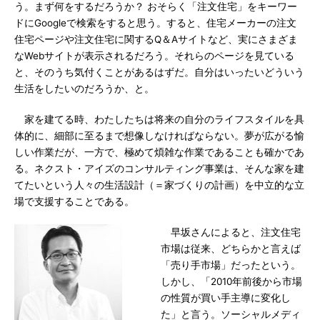
う。まず何をするだろうか？ おそらく「注文住宅」をキーワー
ドにGoogleで検索をすると思う。すると、住宅メーカーの注文
住宅ページや注文住宅に関するQ＆Aサイトなど、実にさまざま
なWebサイトが表示されるだろう。それらのページを見ている
と、そのうち気付くことがあるはずだ。自分はいったいどういう
生活をしたいのだろうか、と。
家を建てる時、わたしたちは将来の自分のライフスタイルを具
体的に、細部に至るまで想像しなければならない。夢が広がる愉
しい作業だが、一方で、極めて煩雑な作業であることも確かであ
る。ネクスト・アイズのコンサルティング事業は、そんな家を建
てたいという人々の生活設計（＝家づくりの計画）を中立的な立
場で支援することである。
早坂さんによると、注文住宅
市場は従来、どちらかと言えば
「売り手市場」だったという。
しかし、「2010年前後から市場
の性質が買い手主導に変化し
た」と言う。ソーシャルメディ