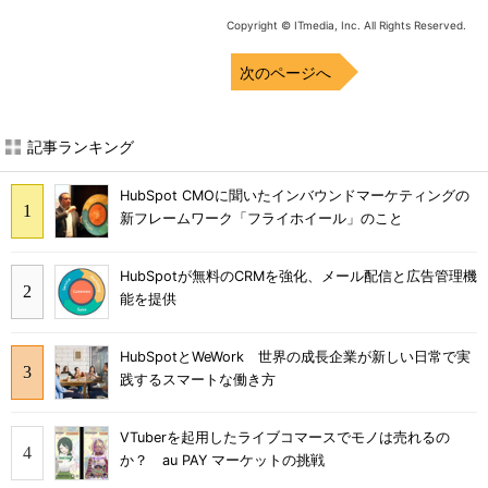
Copyright © ITmedia, Inc. All Rights Reserved.
次のページへ
記事ランキング
HubSpot CMOに聞いたインバウンドマーケティングの
新フレームワーク「フライホイール」のこと
HubSpotが無料のCRMを強化、メール配信と広告管理機
能を提供
HubSpotとWeWork 世界の成長企業が新しい日常で実
践するスマートな働き方
VTuberを起用したライブコマースでモノは売れるの
か？ au PAY マーケットの挑戦