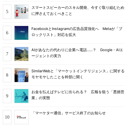
スマートスピーカーのスキル開発、今すぐ取り組むため
に押さえておくべきこと
FacebookとInstagramの広告品質強化へ Metaが「ブ
ロックリスト」対応を拡大
AIがあなたの代わりに企業へ電話……？ Google・AIエ
ージェントの実力
SimilarWebと「マーケットインテリジェンス」に関する
モヤモヤしたことを幹部に聞く
お金を払えばテレビに出られる？ 広報を狙う「悪徳営
業」の実態
「マーケター通信」サービス終了のお知らせ