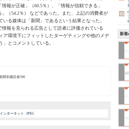
「情報が正確」（60.5％）、「情報が信頼できる」
る」（54.2％） などであった。また、上記の消費者が
ている媒体は「新聞」であるという結果となった。
スで情報を見られる広告として読者に評価されている
新着e
ィア環境下にフィットしたターゲティングや他のメデ
う」とコメントしている。
新聞非購読者500
インターネット
|
JPEG