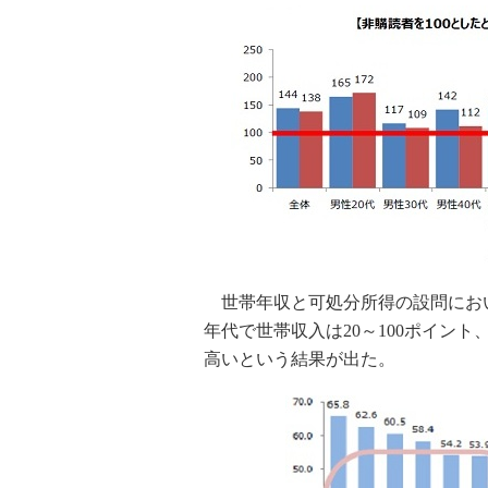
世帯年収と可処分所得の設問にお
年代で世帯収入は20～100ポイント
高いという結果が出た。