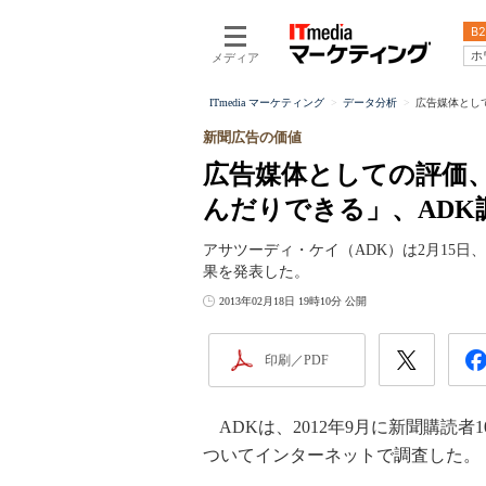
B2
ホ
メディア
ITmedia マーケティング
データ分析
広告媒体とし
新聞広告の価値
広告媒体としての評価
んだりできる」、ADK
アサツーディ・ケイ（ADK）は2月15
果を発表した。
2013年02月18日 19時10分 公開
印刷／PDF
ADKは、2012年9月に新聞購読者
ついてインターネットで調査した。