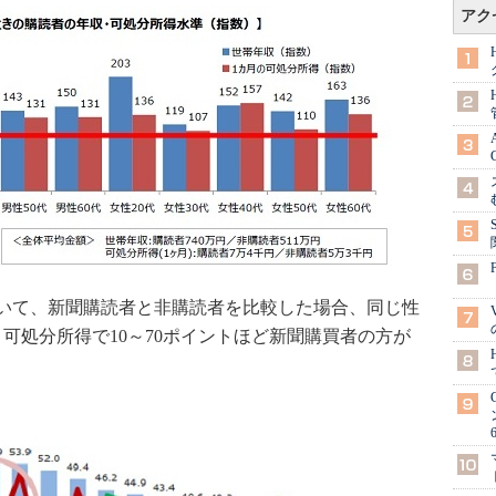
アク
いて、新聞購読者と非購読者を比較した場合、同じ性
、可処分所得で10～70ポイントほど新聞購買者の方が