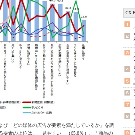
CX 
よび「どの媒体の広告が要素を満たしているか」を調
要素の上位は、「見やすい」（65.8％）、「商品の