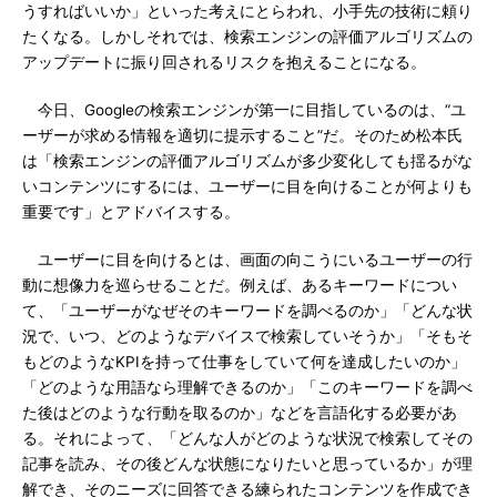
うすればいいか」といった考えにとらわれ、小手先の技術に頼り
たくなる。しかしそれでは、検索エンジンの評価アルゴリズムの
アップデートに振り回されるリスクを抱えることになる。
今日、Googleの検索エンジンが第一に目指しているのは、“ユ
ーザーが求める情報を適切に提示すること”だ。そのため松本氏
は「検索エンジンの評価アルゴリズムが多少変化しても揺るがな
いコンテンツにするには、ユーザーに目を向けることが何よりも
重要です」とアドバイスする。
ユーザーに目を向けるとは、画面の向こうにいるユーザーの行
動に想像力を巡らせることだ。例えば、あるキーワードについ
て、「ユーザーがなぜそのキーワードを調べるのか」「どんな状
況で、いつ、どのようなデバイスで検索していそうか」「そもそ
もどのようなKPIを持って仕事をしていて何を達成したいのか」
「どのような用語なら理解できるのか」「このキーワードを調べ
た後はどのような行動を取るのか」などを言語化する必要があ
る。それによって、「どんな人がどのような状況で検索してその
記事を読み、その後どんな状態になりたいと思っているか」が理
解でき、そのニーズに回答できる練られたコンテンツを作成でき