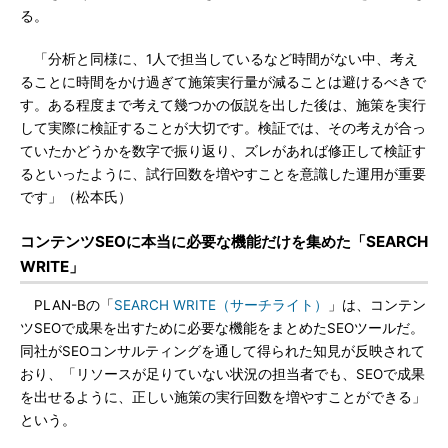
る。
「分析と同様に、1人で担当しているなど時間がない中、考え
ることに時間をかけ過ぎて施策実行量が減ることは避けるべきで
す。ある程度まで考えて幾つかの仮説を出した後は、施策を実行
して実際に検証することが大切です。検証では、その考えが合っ
ていたかどうかを数字で振り返り、ズレがあれば修正して検証す
るといったように、試行回数を増やすことを意識した運用が重要
です」（松本氏）
コンテンツSEOに本当に必要な機能だけを集めた「SEARCH
WRITE」
PLAN-Bの「
SEARCH WRITE（サーチライト）
」は、コンテン
ツSEOで成果を出すために必要な機能をまとめたSEOツールだ。
同社がSEOコンサルティングを通して得られた知見が反映されて
おり、「リソースが足りていない状況の担当者でも、SEOで成果
を出せるように、正しい施策の実行回数を増やすことができる」
という。