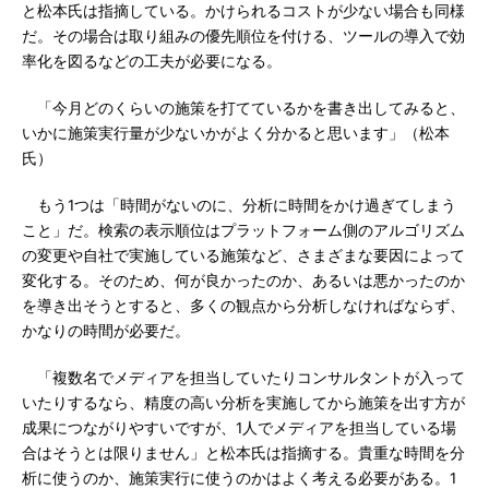
と松本氏は指摘している。かけられるコストが少ない場合も同様
だ。その場合は取り組みの優先順位を付ける、ツールの導入で効
率化を図るなどの工夫が必要になる。
「今月どのくらいの施策を打てているかを書き出してみると、
いかに施策実行量が少ないかがよく分かると思います」（松本
氏）
もう1つは「時間がないのに、分析に時間をかけ過ぎてしまう
こと」だ。検索の表示順位はプラットフォーム側のアルゴリズム
の変更や自社で実施している施策など、さまざまな要因によって
変化する。そのため、何が良かったのか、あるいは悪かったのか
を導き出そうとすると、多くの観点から分析しなければならず、
かなりの時間が必要だ。
「複数名でメディアを担当していたりコンサルタントが入って
いたりするなら、精度の高い分析を実施してから施策を出す方が
成果につながりやすいですが、1人でメディアを担当している場
合はそうとは限りません」と松本氏は指摘する。貴重な時間を分
析に使うのか、施策実行に使うのかはよく考える必要がある。1