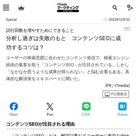
Special
2022年12月1日
試行回数を増やすためにできること
分析し過ぎは失敗のもと コンテンツSEOに成
功するコツは？
ユーザーの検索意図に合わせたコンテンツ発信で、検索エンジン
経由の集客を狙う「コンテンツSEO」が注目されている。しかし
「なかなか思うような成果が得られない」と悩む企業もある。具
体的な解決策をエキスパートに聞いた。
[PR／ITmedia]
PC用表示
Share
Post
LINE
Hatena
コンテンツSEOが注目される理由
「コンテンツSEO」とは、解説記事などユーザーに有益なWeb