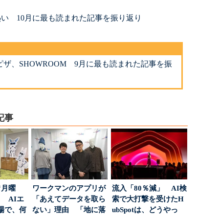
熱い 10月に最も読まれた記事を振り返り
・ピザ、SHOWROOM 9月に最も読まれた記事を振
記事
“月曜
ワークマンのアプリが
流入「80％減」 AI検
 AIエ
「あえてデータを取ら
索で大打撃を受けたH
場で、何
ない」理由 「地に落
ubSpotは、どうやっ