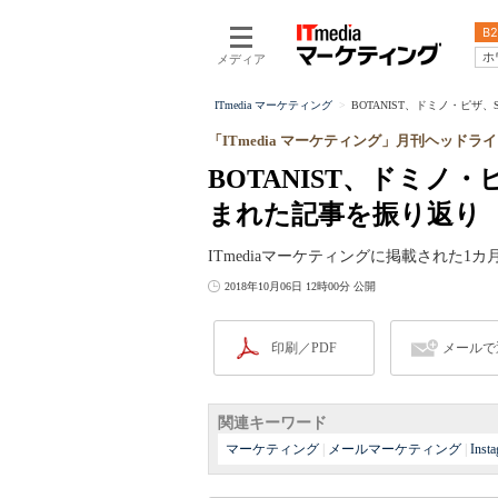
B2
ホ
メディア
ITmedia マーケティング
BOTANIST、ドミノ・ピザ、S
「ITmedia マーケティング」月刊ヘッドラ
BOTANIST、ドミノ
まれた記事を振り返り
ITmediaマーケティングに掲載された
2018年10月06日 12時00分 公開
印刷／PDF
メールで
関連キーワード
マーケティング
|
メールマーケティング
|
Inst