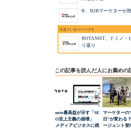
今、B2Bマーケターが
BOTANIST、ドミノ
り返り
この記事を読んだ人にお薦めの
note最高益が示す「SE
マーケターの
O至上主義の崩壊」
日”が変わる？
メディアビジネスに残
ージェント登