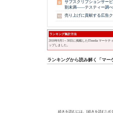
サブスクリプションサービ
割未満――テスティー調べ
売り上げに貢献する広告ク
ランキング集計方法
2018年9月1～30日に掲載したITmedia 
ップしました。
ランキングから読み解く「マーケ×
続きを読むには、[続きを読む] 