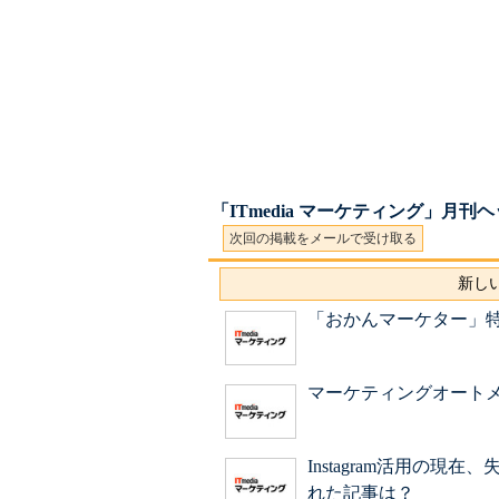
「ITmedia マーケティング」月
次回の掲載をメールで受け取る
新しい
「おかんマーケター」
マーケティングオート
Instagram活用の現
れた記事は？