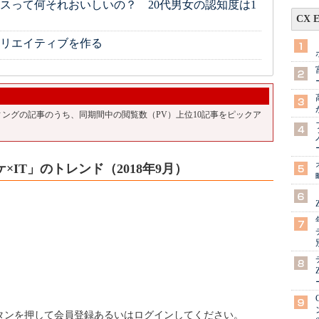
スって何それおいしいの？ 20代男女の認知度は1
CX 
リエイティブを作る
マーケティングの記事のうち、同期間中の閲覧数（PV）上位10記事をピックア
IT」のトレンド（2018年9月）
ボタンを押して会員登録あるいはログインしてください。