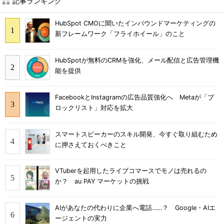
記事ランキング
HubSpot CMOに聞いたインバウンドマーケティングの
新フレームワーク「フライホイール」のこと
HubSpotが無料のCRMを強化、メール配信と広告管理機
能を提供
FacebookとInstagramの広告品質強化へ Metaが「ブ
ロックリスト」対応を拡大
スマートスピーカーのスキル開発、今すぐ取り組むため
に押さえておくべきこと
VTuberを起用したライブコマースでモノは売れるの
か？ au PAY マーケットの挑戦
AIがあなたの代わりに企業へ電話……？ Google・AIエ
ージェントの実力