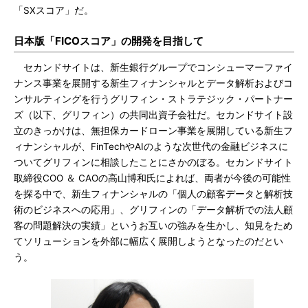
「SXスコア」だ。
日本版「FICOスコア」の開発を目指して
セカンドサイトは、新生銀行グループでコンシューマーファイ
ナンス事業を展開する新生フィナンシャルとデータ解析およびコ
ンサルティングを行うグリフィン・ストラテジック・パートナー
ズ（以下、グリフィン）の共同出資子会社だ。セカンドサイト設
立のきっかけは、無担保カードローン事業を展開している新生フ
ィナンシャルが、FinTechやAIのような次世代の金融ビジネスに
ついてグリフィンに相談したことにさかのぼる。セカンドサイト
取締役COO ＆ CAOの高山博和氏によれば、両者が今後の可能性
を探る中で、新生フィナンシャルの「個人の顧客データと解析技
術のビジネスへの応用」、グリフィンの「データ解析での法人顧
客の問題解決の実績」というお互いの強みを生かし、知見をため
てソリューションを外部に幅広く展開しようとなったのだとい
う。