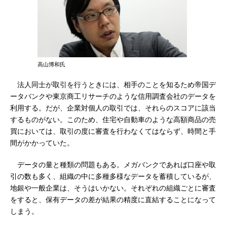
高山博和氏
法人同士が取引を行うときには、相手のことを知るため帝国デ
ータバンクや東京商工リサーチのような信用調査会社のデータを
利用する。だが、企業対個人の取引では、それらのスコアに該当
するものがない。このため、住宅や自動車のような高額商品の売
買においては、取引の度に審査を行わなくてはならず、時間と手
間がかかっていた。
データの量と種類の問題もある。メガバンクであれば口座や取
引の数も多く、組織の中に多種多様なデータを蓄積しているが、
地銀や一般企業は、そうはいかない。それぞれの組織ごとに審査
をすると、保有データの差が結果の精度に直結することになって
しまう。