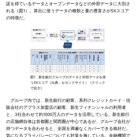
諾を得ているデータとオープンデータなどの外部データに大別さ
れる（図1）。算出に使うデータの種類と量の豊富さがSXスコア
の特徴だ。
図1：新生銀行グループのデータと外部データを使
うSXスコア（出典：セカンドサイト）《クリック
で拡大》
グループ内では、新生銀行の顧客、系列クレジットカード・信
販会社のアプラス加盟店の顧客、新生フィナンシャルの利用者
と、3社合わせて約1000万人のデータを活用している。新生銀行
の店舗網自体は首都圏と関西圏が中心であるが、グループ会社が
持つデータを合わせると、全国を満遍なくカバーできる格好だ。
気になるプライバシーについても対策を施している。金融機関で