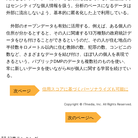
はセンシティブな個人情報を扱う。分析のベースになるデータは
外部に流出しないよう、基本的に匿名化した上で利用している。
外部のオープンデータも有効に活用する。例えば、ある個人の
住所が分かるとすると、その人に関連する13万種類の政府統計デ
ータをひも付けることができるというのだ。その人が住む地点の
半径数キロメートル以内に住む教師の数、犯罪の数、コンビニの
数など、さまざまなデータを結び付け、ほぼ1人の個人を表現で
きるという。パブリックDMPのデータも複数社のものを使い、
常に新しいデータを使いながらAIが個人に関する学習を続けてい
る。
信用スコアに基づくパーソナライズも可能に
Copyright © ITmedia, Inc. All Rights Reserved.
次のページへ