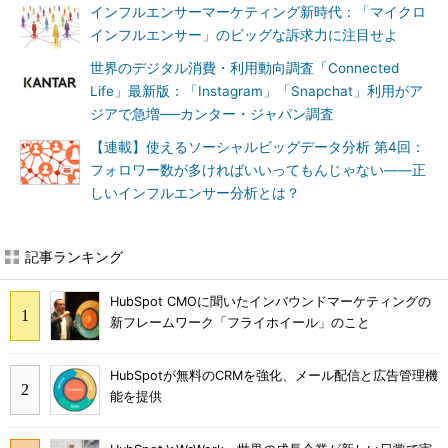
インフルエンサーマーケティング新時代：「マイクロ
インフルエンサー」のビッグな訴求力に注目せよ
世界のデジタル消費・利用動向調査「Connected
Life」最新版：「Instagram」「Snapchat」利用がア
ジアで急増──カンター・ジャパン調査
【連載】使えるソーシャルビッグデータ分析 第4回：
フォロワー数が多ければいいってもんじゃない――正
しいインフルエンサー分析とは？
記事ランキング
HubSpot CMOに聞いたインバウンドマーケティングの
新フレームワーク「フライホイール」のこと
HubSpotが無料のCRMを強化、メール配信と広告管理機
能を提供