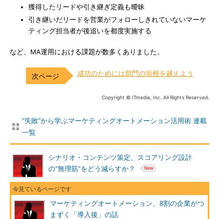
獲得したリードや引き継ぎ定義も曖昧
引き継いだリードを営業がフォローしきれていないマーケ
ティング担当者が後追いを都度実施する
など、MA運用における課題が数多くありました。
成功のためには部門の垣根を越えよう
Copyright © ITmedia, Inc. All Rights Reserved.
“失敗”から学ぶマーケティングオートメーション活用術 連載
一覧
シナリオ・コンテンツ策定、スコアリング設計
の“無理筋”をどう減らすか？
マーケティングオートメーション、8割の企業がつ
まずく「導入後」の話