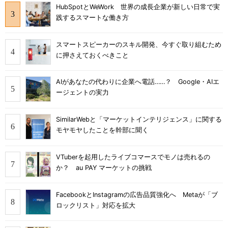
HubSpotとWeWork 世界の成長企業が新しい日常で実
践するスマートな働き方
スマートスピーカーのスキル開発、今すぐ取り組むため
に押さえておくべきこと
AIがあなたの代わりに企業へ電話……？ Google・AIエ
ージェントの実力
SimilarWebと「マーケットインテリジェンス」に関する
モヤモヤしたことを幹部に聞く
VTuberを起用したライブコマースでモノは売れるの
か？ au PAY マーケットの挑戦
FacebookとInstagramの広告品質強化へ Metaが「ブ
ロックリスト」対応を拡大