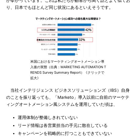
が挙がっています。これは私たちが顧客から聞く話とよく似てお
り、日本でもほとんど同じ状況にあるといえそうです。
米国におけるマーケティングオートメーション導
入後の実態（出典：MARKETING AUTOMATION T
RENDS Survey Summary Report）《クリックで
拡大》
当社インテリジェンス ビジネスソリューションズ（IBS）自身
のことを振り返っても、「Marketo」導入以前に自前のマーケテ
ィングオートメーション風システムを運用していた頃は、
運用体制が整備しきれていない
リード情報は各営業担当の手元に散在している
キャンペーンを戦略的に打つこともできていない