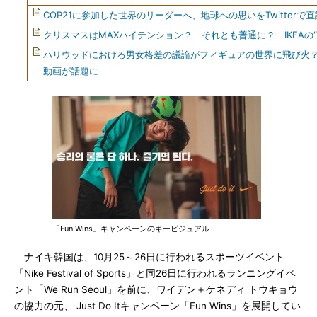
COP21に参加した世界のリーダーへ、地球への思いをTwitterで直
クリスマスはMAXハイテンション？ それとも普通に？ IKEAの
ハリウッドにおける男女格差の議論がフィギュアの世界に飛び火
動画が話題に
「Fun Wins」キャンペーンのキービジュアル
ナイキ韓国は、10月25～26日に行われるスポーツイベント
「Nike Festival of Sports」と同26日に行われるランニングイベ
ント「We Run Seoul」を前に、ワイデン＋ケネディ トウキョウ
の協力の元、 Just Do Itキャンペーン「Fun Wins」を展開してい