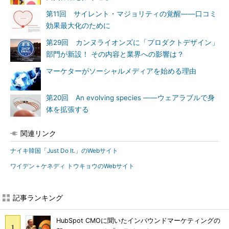
第11回 サイレント・マジョリティの覚醒――口コミ
効果最大化のために
第29回 カンヌライオンズに「プロダクトデザイン」
部門が新設！ その内容と業界への影響は？
マーケターがソーシャルメディアを始める理由
第20回 An evolving species ――ウェアラブルで身
体を拡張する
関連リンク
ナイキ韓国「Just Do It.」のWebサイト
ワイデン＋ケネディ トウキョウのWebサイト
記事ランキング
HubSpot CMOに聞いたインバウンドマーケティングの