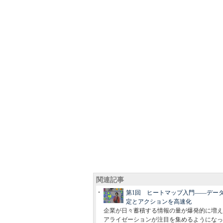
関連記事
第1回 ヒートマップ入門――デー
定とアクションを高速化
企業が日々蓄積する情報の量が爆発的に増え
アライゼーションが注目を集めるようになっ