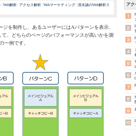
アク
ル
|
Web解析
|
アクセス解析
|
Webマーケティング
|
清水誠のWeb解析ス
ページを制作し、あるユーザーにはAパターンを表示、
して、どちらのページのパフォーマンスが高いかを測
トの一例です。