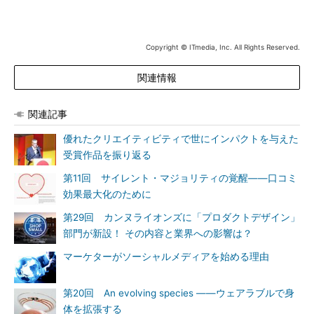
Copyright © ITmedia, Inc. All Rights Reserved.
関連情報
関連記事
優れたクリエイティビティで世にインパクトを与えた
受賞作品を振り返る
第11回 サイレント・マジョリティの覚醒――口コミ
効果最大化のために
第29回 カンヌライオンズに「プロダクトデザイン」
部門が新設！ その内容と業界への影響は？
マーケターがソーシャルメディアを始める理由
第20回 An evolving species ――ウェアラブルで身
体を拡張する