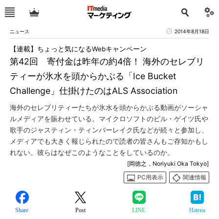
ニュース
2014年8月18日
【連載】ちょっと気になるWebキャンペーン
第42回 寄付金は昨年の約4倍！ 海外のセレブリ
ティーが氷水を頭からかぶる「Ice Bucket
Challenge」仕掛けたのはALS Association
海外のセレブリティーたちが氷水を頭からかぶる動画がソーシャ
ルメディアを賑わせている。マイクロソフトのビル・ゲイツ氏や
歌手のジャスティン・ティンバーレイク氏などが続々と参加し、
メディアでも大きく報じられたので読者の皆さんもご存知かもし
れない。彼らはなぜこのようなことをしているのか。
[岡徳之，Noriyuki Oka Tokyo]
PC用表示
関連情報
Share
Post
LINE
Hatena