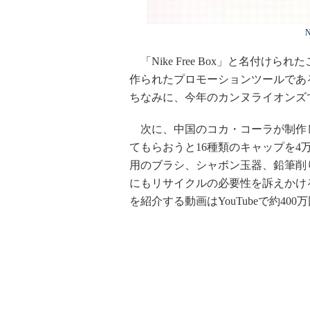
N
「Nike Free Box」と名付
作られたプロモーションツールであ
ちなみに、今年のカンヌライオンズ
次に、中国のコカ・コーラが制作
てもらおうと16種類のキャップを
用のブラシ、シャボン玉器、鉛筆削
にもリサイクルの必要性を訴えかけ
を紹介する動画はYouTubeで約40