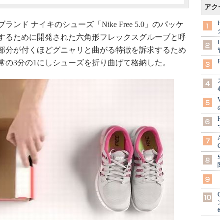
アク
 ナイキのシューズ「Nike Free 5.0」のパッケ
するために開発された六角形フレックスグルーブと呼
部分が付くほどグニャリと曲がる特徴を訴求するため
常の3分の1にしシューズを折り曲げて格納した。