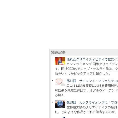
関連記事
優れたクリエイティビティで世にイ
カンヌライオンズ 国際クリエイティ
ィ。同社CCOのアジャブ・サムライ氏は、
品をいくつかピックアップし紹介した。
第11回 サイレント・マジョリテ
口コミは認知獲得における費用対効
対効果を飛躍に伸ばす。オグルヴィ・アンド
み解く。
第29回 カンヌライオンズに「プ
世界最大級のクリエイティブの祭典
た。どのような作品がこれに該当するのか、