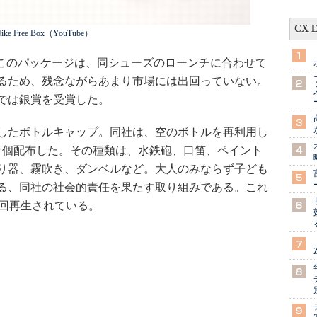
CX 
ike Free Box（YouTube）
けられたこのパッケージは、同シューズのローンチに合わせて
るため、残念ながらあまり市場には出回っていない。
では銀賞を受賞した。
したボトルキャップ。同社は、空のボトルを再利用し
4万個配布した。その種類は、水鉄砲、口笛、ペイント
り器、霧吹き、ダンベルなど。大人のみならず子ども
る、同社の社会的責任を果たす取り組みである。これ
0万回再生されている。