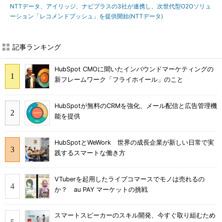
NTTデータ、アイリッジ、ナビプラスの3社が連携し、次世代型O2Oソリュ
ーション「レコメンドプッシュ」を提供開始(NTTデータ)
記事ランキング
HubSpot CMOに聞いたインバウンドマーケティングの
新フレームワーク「フライホイール」のこと
HubSpotが無料のCRMを強化、メール配信と広告管理機
能を提供
HubSpotとWeWork 世界の成長企業が新しい日常で実
践するスマートな働き方
VTuberを起用したライブコマースでモノは売れるの
か？ au PAY マーケットの挑戦
スマートスピーカーのスキル開発、今すぐ取り組むため