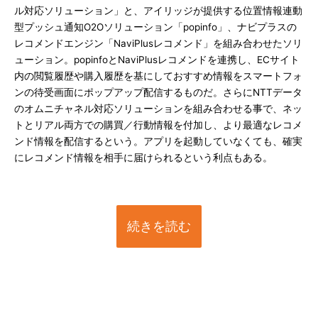
ル対応ソリューション」と、アイリッジが提供する位置情報連動
型プッシュ通知O2Oソリューション「popinfo」、ナビプラスの
レコメンドエンジン「NaviPlusレコメンド」を組み合わせたソリ
ューション。popinfoとNaviPlusレコメンドを連携し、ECサイト
内の閲覧履歴や購入履歴を基にしておすすめ情報をスマートフォ
ンの待受画面にポップアップ配信するものだ。さらにNTTデータ
のオムニチャネル対応ソリューションを組み合わせる事で、ネッ
トとリアル両方での購買／行動情報を付加し、より最適なレコメ
ンド情報を配信するという。アプリを起動していなくても、確実
にレコメンド情報を相手に届けられるという利点もある。
続きを読む