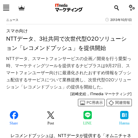
ニュース
2013年10月1日
スマホ向け
NTTデータ、3社共同で次世代型O2Oソリューシ
ョン「レコメンドプッシュ」を提供開始
NTTデータ、スマートフォンサービスの企画／開発を行う愛梨っ
時、マーケティングツールを提供するナビプラスは9月27日、ス
マートフォンユーザー向けに最適化されたおすすめ情報をプッシ
ュ配信するサービスについて業務提携し、次世代型O2Oソリュー
ション「レコメンドプッシュ」の提供を開始した。
[岩崎史絵，ITmedia マーケティング]
PC用表示
関連情報
Share
Post
LINE
Hatena
レコメンドプッシュは、NTTデータが提供する「オムニチャネ