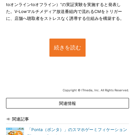
toオンラインtoオフライン）”の実証実験を実施すると発表し
た。V-Lowマルチメディア放送番組内で流れるCMをトリガー
に、店舗へ聴取者をストレスなく誘導する仕組みを構築する。
続きを読む
Copyright © ITmedia, Inc. All Rights Reserved.
関連情報
関連記事
「Ponta（ポンタ）」のスマホゲーミフィケーション