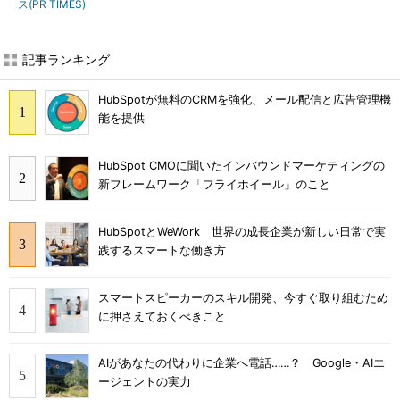
ス(PR TIMES)
記事ランキング
HubSpotが無料のCRMを強化、メール配信と広告管理機
能を提供
HubSpot CMOに聞いたインバウンドマーケティングの
新フレームワーク「フライホイール」のこと
HubSpotとWeWork 世界の成長企業が新しい日常で実
践するスマートな働き方
スマートスピーカーのスキル開発、今すぐ取り組むため
に押さえておくべきこと
AIがあなたの代わりに企業へ電話……？ Google・AIエ
ージェントの実力