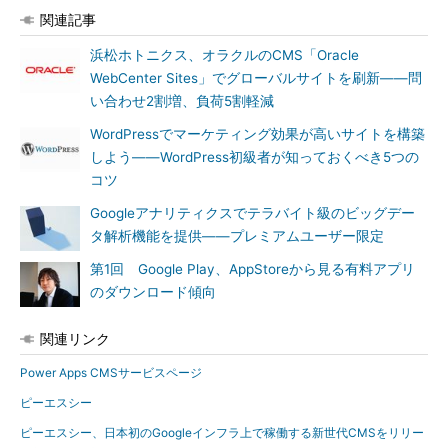
関連記事
浜松ホトニクス、オラクルのCMS「Oracle
WebCenter Sites」でグローバルサイトを刷新――問
い合わせ2割増、負荷5割軽減
WordPressでマーケティング効果が高いサイトを構築
しよう――WordPress初級者が知っておくべき5つの
コツ
Googleアナリティクスでテラバイト級のビッグデー
タ解析機能を提供――プレミアムユーザー限定
第1回 Google Play、AppStoreから見る有料アプリ
のダウンロード傾向
関連リンク
Power Apps CMSサービスページ
ピーエスシー
ピーエスシー、日本初のGoogleインフラ上で稼働する新世代CMSをリリー