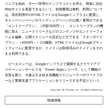
ジニアを始め、サーバ管理やインフラコストを抑え、簡単に自社
Webサイトを更新できるという。初期費用は無料、利用について
は、現在利用中のHTMLファイルをGoogleインフラ上に配置し、
キャンペーンページやランディングページの公開／運用ができる
「エントリープラン」（月額1500円～）、エントリープランの機
能に加え、ニュースリリースなどのコンテンツやエントリーフォ
ームを編集、公開スケジュール設定などができる「スタンダード
プラン」（4500円～）の2種類。HTMLファイルはGoogleプラッ
トフォームに配置するが、ドメインは取得済みのドメインをその
まま利用できる。
ピーエスシーは、Googleインフラ上で展開するクラウドアプ
リケーションサービスを「Power Appsシリーズ」として機能の
充実を図り、今後も引き続き高機能スケジューラーやワークフロ
ーなど業務支援アプリケーションをリリースする予定だという。
Copyright © ITmedia, Inc. All Rights Reserved.
関連情報