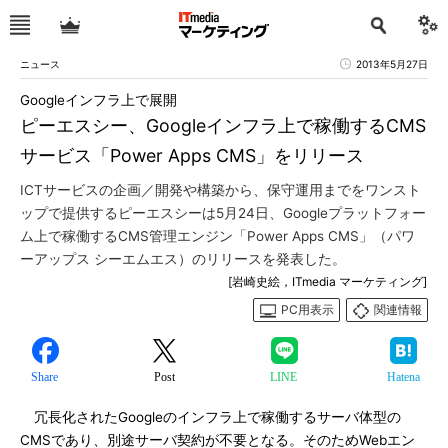
ニュース
2013年5月27日
Googleインフラ上で展開
ピーエスシー、Googleインフラ上で稼働するCMS
サービス「Power Apps CMS」をリリース
ICTサービスの企画／開発や構築から、保守運用までをワンスト
ップで提供するピーエスシーは5月24日、Googleプラットフォー
ム上で稼働するCMS管理エンジン「Power Apps CMS」（パワ
ーアップス シーエムエス）のリリースを発表した。
[岩崎史絵，ITmedia マーケティング]
PC用表示
関連情報
Share
Post
LINE
Hatena
冗長化されたGoogleのインフラ上で稼働するサーバ体型の
CMSであり、別途サーバ契約が不要となる。そのためWebエン