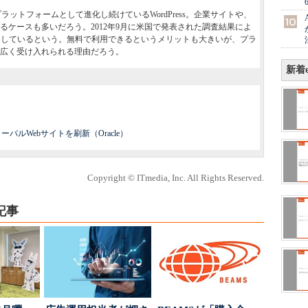
ットフォームとして進化し続けているWordPress。企業サイトや、
るケースも多いだろう。2012年9月に米国で発表された調査結果によ
ssを利用しているという。無料で利用できるというメリットも大きいが、プラ
広く受け入れられる理由だろう。
新着e
ルWebサイトを刷新（Oracle）
Copyright © ITmedia, Inc. All Rights Reserved.
記事