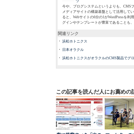
ツ
今や、ブログシステムというよりも、CMSプラ
メディアサイトの構築基盤として活用してい
ると、Webサイトの6分の1がWordPre
グインやテンプレートが豊富であることも、
関連リンク
浜松ホトニクス
日本オラクル
浜松ホトニクスがオラクルのCMS製品でグローバ
この記事を読んだ人にお薦めの