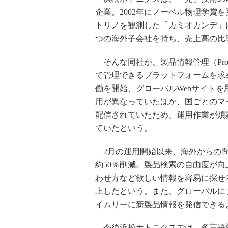
企業。2002年にノーベル物理学賞
トリノを観測した「カミオカンデ」
つの海外子会社を持ち、売上高の比
そんな同社が、製品情報管理（Product I
で管理できるプラットフォームを求め、Orac
働を開始、グローバルWebサイトを
用が異なっていたほか、国ごとのマ
配信されていたため、運用作業が煩
ていたという。
2月の運用開始以来、海外からの問
約50％削減。製品検索の自由度が
わせ方など欲しい情報を容易に探せ
上したという。また、グローバルに
イムリーに新製品情報を発信できる
今後浜松ホトニクスでは、多言語