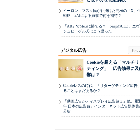
イーロン・マスク氏が仕掛けた究極の「X」
戦略 xAIによる買収で何を期待？
「AR」でMetaに勝てる？ SnapのCEO、エ
シュピーゲル氏はこう語った
デジタル広告
Cookieを超える「マルチ
ティング」 広告効果に及
響は？
Cookieレスの時代 「リターゲティング広告
ることはまだあるか？
「動画広告がディスプレイ広告超え」他、電通「
年 日本の広告費」インターネット広告媒体費
分析