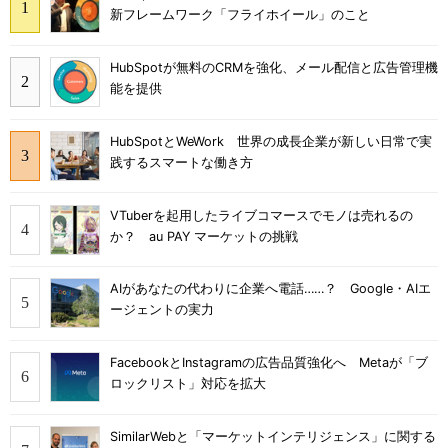
新フレームワーク「フライホイール」のこと
HubSpotが無料のCRMを強化、メール配信と広告管理機
能を提供
HubSpotとWeWork 世界の成長企業が新しい日常で実
践するスマートな働き方
VTuberを起用したライブコマースでモノは売れるの
か？ au PAY マーケットの挑戦
AIがあなたの代わりに企業へ電話……？ Google・AIエ
ージェントの実力
FacebookとInstagramの広告品質強化へ Metaが「ブ
ロックリスト」対応を拡大
SimilarWebと「マーケットインテリジェンス」に関する