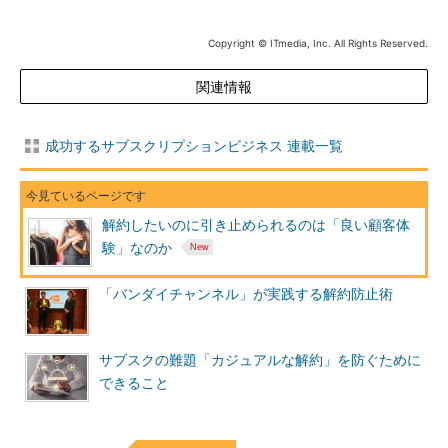
Copyright © ITmedia, Inc. All Rights Reserved.
関連情報
成功するサブスクリプションビジネス 連載一覧
解約したいのに引き止められるのは「良い顧客体
験」なのか
「バンダイチャンネル」が実践する解約防止術
サブスクの難題「カジュアルな解約」を防ぐために
できること