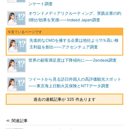
ンケート調査
オウンドメディアリクルーティング、実践企業の約
9割が効果を実感――Indeed Japan調査
先進的なCMOを擁する企業は他社より11％高い株
主利益を創出――アクセンチュア調査
世界の顧客満足度は下降傾向に――Zendesk調査
ツイートから見る訪日外国人の高評価観光スポット
――東京海上日動火災保険とNTTデータ調査
過去の連載記事が 325 件あります
関連記事