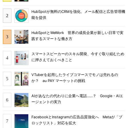
HubSpotが無料のCRMを強化、メール配信と広告管理機
能を提供
HubSpotとWeWork 世界の成長企業が新しい日常で実
践するスマートな働き方
スマートスピーカーのスキル開発、今すぐ取り組むため
に押さえておくべきこと
VTuberを起用したライブコマースでモノは売れるの
か？ au PAY マーケットの挑戦
AIがあなたの代わりに企業へ電話……？ Google・AIエ
ージェントの実力
FacebookとInstagramの広告品質強化へ Metaが「ブ
ロックリスト」対応を拡大