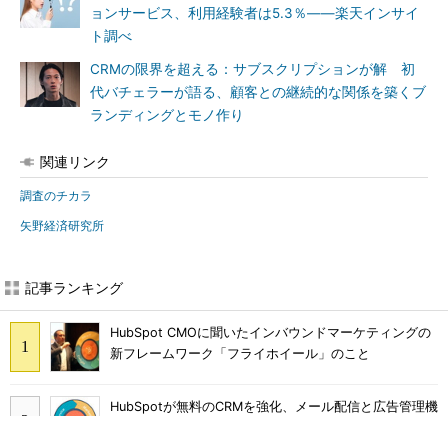
ョンサービス、利用経験者は5.3％――楽天インサイ
ト調べ
CRMの限界を超える：サブスクリプションが解 初
代バチェラーが語る、顧客との継続的な関係を築くブ
ランディングとモノ作り
関連リンク
調査のチカラ
矢野経済研究所
記事ランキング
HubSpot CMOに聞いたインバウンドマーケティングの
新フレームワーク「フライホイール」のこと
HubSpotが無料のCRMを強化、メール配信と広告管理機
能を提供