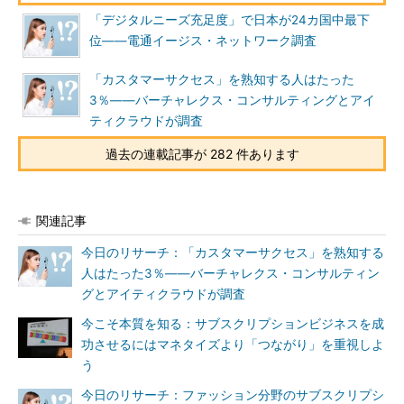
「デジタルニーズ充足度」で日本が24カ国中最下
位――電通イージス・ネットワーク調査
「カスタマーサクセス」を熟知する人はたった
3％――バーチャレクス・コンサルティングとアイ
ティクラウドが調査
過去の連載記事が 282 件あります
関連記事
今日のリサーチ：「カスタマーサクセス」を熟知する
人はたった3％――バーチャレクス・コンサルティン
グとアイティクラウドが調査
今こそ本質を知る：サブスクリプションビジネスを成
功させるにはマネタイズより「つながり」を重視しよ
う
今日のリサーチ：ファッション分野のサブスクリプシ