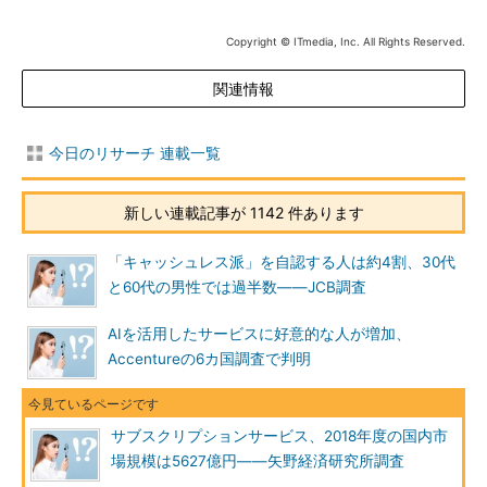
Copyright © ITmedia, Inc. All Rights Reserved.
関連情報
今日のリサーチ 連載一覧
新しい連載記事が 1142 件あります
「キャッシュレス派」を自認する人は約4割、30代
と60代の男性では過半数――JCB調査
AIを活用したサービスに好意的な人が増加、
Accentureの6カ国調査で判明
サブスクリプションサービス、2018年度の国内市
場規模は5627億円――矢野経済研究所調査