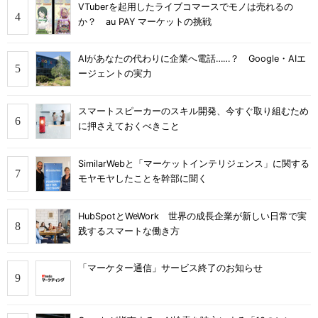
VTuberを起用したライブコマースでモノは売れるの
か？ au PAY マーケットの挑戦
AIがあなたの代わりに企業へ電話……？ Google・AIエ
ージェントの実力
スマートスピーカーのスキル開発、今すぐ取り組むため
に押さえておくべきこと
SimilarWebと「マーケットインテリジェンス」に関する
モヤモヤしたことを幹部に聞く
HubSpotとWeWork 世界の成長企業が新しい日常で実
践するスマートな働き方
「マーケター通信」サービス終了のお知らせ