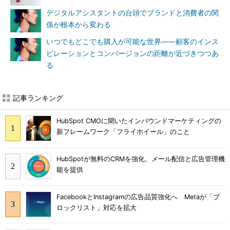
デジタルアシスタントの台頭でブランドと消費者の関
係が根本から変わる
いつでもどこでも購入が可能な世界――顧客のインス
ピレーションとコンバージョンの距離が近づきつつあ
る
記事ランキング
HubSpot CMOに聞いたインバウンドマーケティングの
新フレームワーク「フライホイール」のこと
HubSpotが無料のCRMを強化、メール配信と広告管理機
能を提供
FacebookとInstagramの広告品質強化へ Metaが「ブ
ロックリスト」対応を拡大