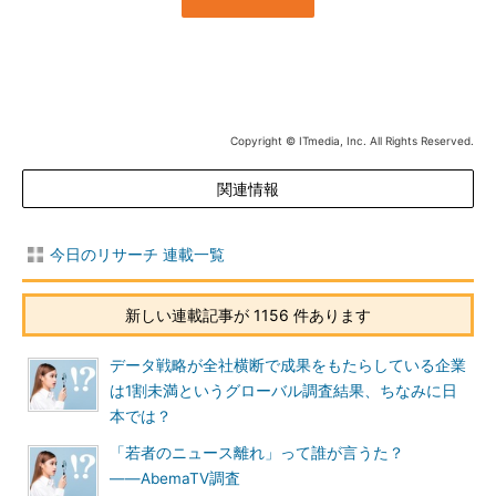
Copyright © ITmedia, Inc. All Rights Reserved.
関連情報
今日のリサーチ 連載一覧
新しい連載記事が 1156 件あります
データ戦略が全社横断で成果をもたらしている企業
は1割未満というグローバル調査結果、ちなみに日
本では？
「若者のニュース離れ」って誰が言うた？
――AbemaTV調査