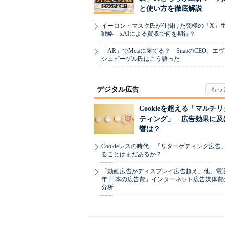
と使い方を徹底解説
イーロン・マスク氏が仕掛けた究極の「X」
戦略 xAIによる買収で何を期待？
「AR」でMetaに勝てる？ SnapのCEO、エ
シュピーゲル氏はこう語った
デジタル広告
Cookieを超える「マルチ
ティング」 広告効果に及
響は？
Cookieレスの時代 「リターゲティング広告
ることはまだあるか？
「動画広告がディスプレイ広告超え」他、電通「
年 日本の広告費」インターネット広告媒体費
分析