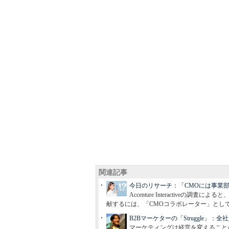
関連記事
今日のリサーチ：「CMOには事業部門間をつ
Accenture Interactiv
献するには、「CMOコラボレーター」とし
B2Bマーケターの「Struggle
マーケティングは経営を変えること